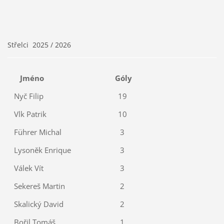
Střelci 2025 / 2026
Jméno
Góly
Nyč Filip
19
Vlk Patrik
10
Führer Michal
3
Lysoněk Enrique
3
Válek Vít
3
Sekereš Martin
2
Skalický David
2
Bořil Tomáš
1