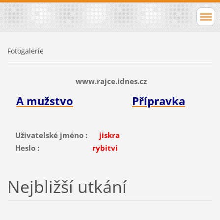
Fotogalerie
www.rajce.idnes.cz
A mužstvo
Přípravka
Uživatelské jméno :
jiskra
Heslo :
rybitvi
Nejbližší utkání