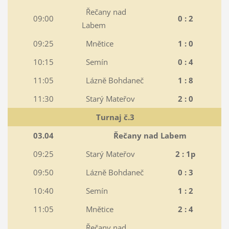
Řečany nad
09:00
0 : 2
Labem
09:25
Mnětice
1 : 0
10:15
Semín
0 : 4
11:05
Lázně Bohdaneč
1 : 8
11:30
Starý Mateřov
2 : 0
Turnaj č.3
03.04
Řečany nad Labem
09:25
Starý Mateřov
2 : 1p
09:50
Lázně Bohdaneč
0 : 3
10:40
Semín
1 : 2
11:05
Mnětice
2 : 4
Řečany nad