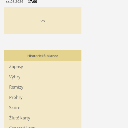
xx.08.2026 -
17:00
vs
Histrorická bilance
Zápasy
Výhry
Remízy
Prohry
Skóre
:
Žluté karty
: