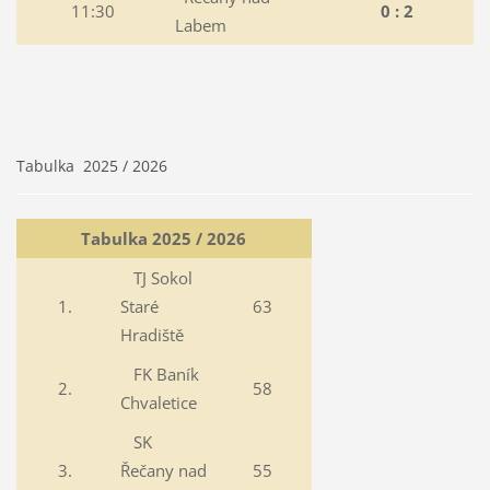
11:30
0 : 2
Labem
Tabulka 2025 / 2026
Tabulka 2025 / 2026
TJ Sokol
1.
Staré
63
Hradiště
FK Baník
2.
58
Chvaletice
SK
3.
Řečany nad
55