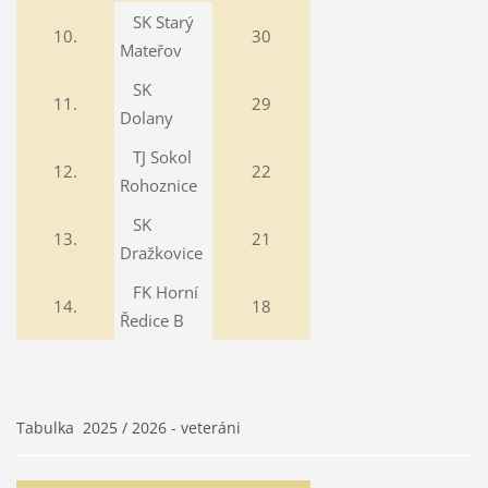
SK Starý
10.
30
Mateřov
SK
11.
29
Dolany
TJ Sokol
12.
22
Rohoznice
SK
13.
21
Dražkovice
FK Horní
14.
18
Ředice B
Tabulka 2025 / 2026 - veteráni