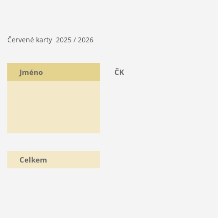
Červené karty 2025 / 2026
Jméno
ČK
Celkem