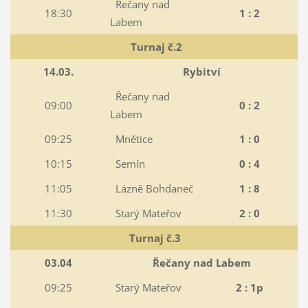
Řečany nad
18:30
1 : 2
Labem
Turnaj č.2
14.03.
Rybitví
Řečany nad
09:00
0 : 2
Labem
09:25
Mnětice
1 : 0
10:15
Semín
0 : 4
11:05
Lázně Bohdaneč
1 : 8
11:30
Starý Mateřov
2 : 0
Turnaj č.3
03.04
Řečany nad Labem
09:25
Starý Mateřov
2 : 1p