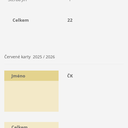
Celkem
22
Červené karty 2025 / 2026
Jméno
ČK
Celkem