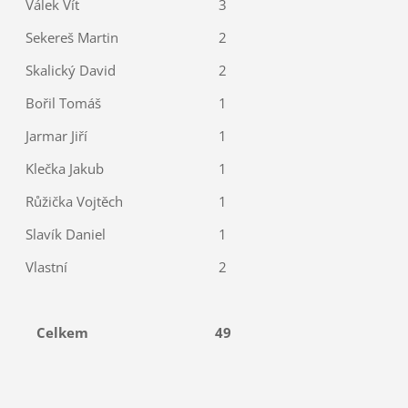
Válek Vít
3
Sekereš Martin
2
Skalický David
2
Bořil Tomáš
1
Jarmar Jiří
1
Klečka Jakub
1
Růžička Vojtěch
1
Slavík Daniel
1
Vlastní
2
Celkem
49