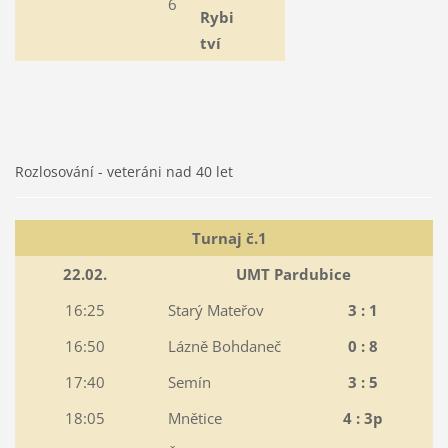
6
Rybi
tví
Rozlosování - veteráni nad 40 let
Turnaj č.1
22.02.
UMT Pardubice
16:25
Starý Mateřov
3 : 1
16:50
Lázně Bohdaneč
0 : 8
17:40
Semín
3 : 5
18:05
Mnětice
4 : 3p