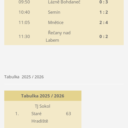
09:50
Lázně Bohdaneč
0 : 3
10:40
Semín
1 : 2
11:05
Mnětice
2 : 4
Řečany nad
11:30
0 : 2
Labem
Tabulka 2025 / 2026
Tabulka 2025 / 2026
TJ Sokol
1.
Staré
63
Hradiště