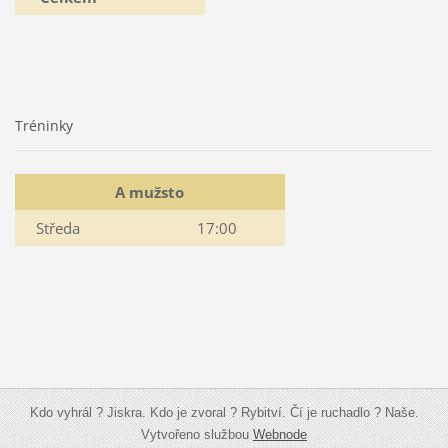
Tréninky
A mužsto
Středa
17:00
Kdo vyhrál ? Jiskra. Kdo je zvoral ? Rybitví. Čí je ruchadlo ? Naše.
Vytvořeno službou
Webnode