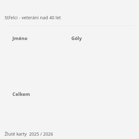
Střelci - veteráni nad 40 let
Jméno
Góly
Celkem
Žluté karty 2025 / 2026