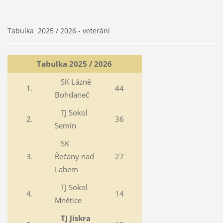
Tabulka 2025 / 2026 - veteráni
Tabulka 2025 / 2026
SK Lázně
1.
44
Bohdaneč
TJ Sokol
2.
36
Semín
SK
3.
Řečany nad
27
Labem
TJ Sokol
4.
14
Mnětice
TJ Jiskra