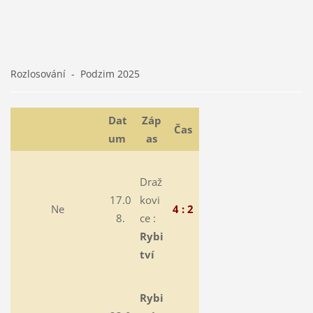
Rozlosování - Podzim 2025
Dat
Záp
Čas
um
as
Draž
17.0
kovi
Ne
4 : 2
8.
ce :
Rybi
tví
Rybi