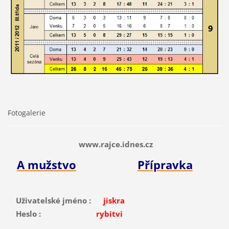
Fotogalerie
www.rajce.idnes.cz
A mužstvo
Přípravka
Uživatelské jméno :
jiskra
Heslo :
rybitvi