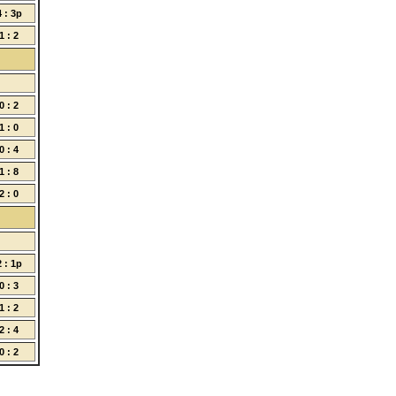
4 : 3p
1 : 2
0 : 2
1 : 0
0 : 4
1 : 8
2 : 0
2 : 1p
0 : 3
1 : 2
2 : 4
0 : 2