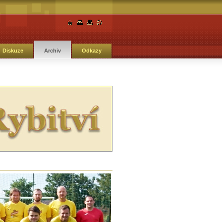
Diskuze
Archiv
Odkazy