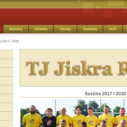
Aktuality
Výsledky
Tabulky
Statistiky
Hráči
a 2017 / 2018
Sezóna 2017 / 2018