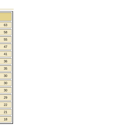
63
58
55
47
41
36
35
30
30
30
29
22
21
18