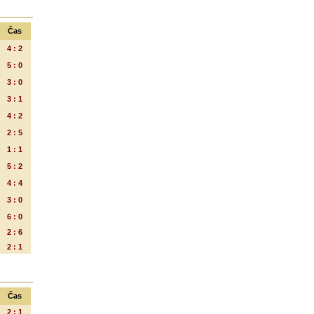
Čas
4 : 2
5 : 0
3 : 0
3 : 1
4 : 2
2 : 5
1 : 1
5 : 2
4 : 4
3 : 0
6 : 0
2 : 6
2 : 1
Čas
2 : 1