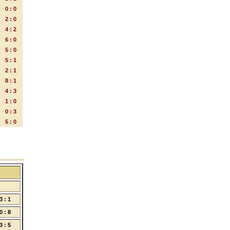
0 : 0
2 : 0
4 : 2
6 : 0
5 : 0
5 : 1
2 : 1
8 : 1
4 : 3
1 : 0
0 : 3
5 : 0
3 : 1
0 : 8
3 : 5