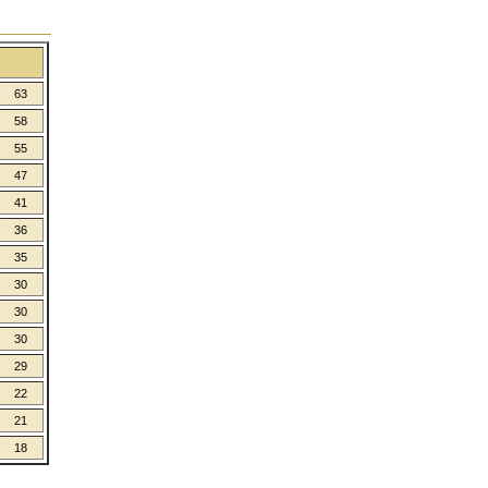
63
58
55
47
41
36
35
30
30
30
29
22
21
18