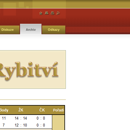
Diskuze
Archiv
Odkazy