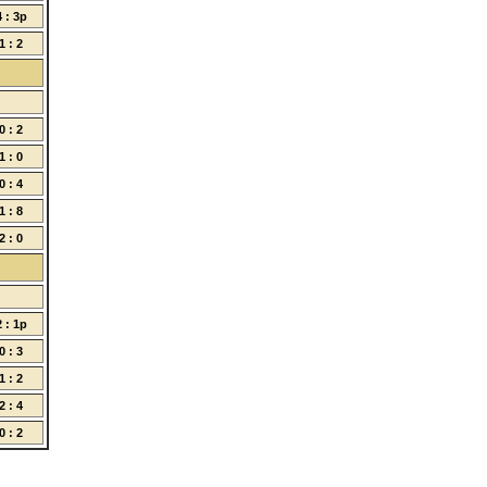
4 : 3p
1 : 2
0 : 2
1 : 0
0 : 4
1 : 8
2 : 0
2 : 1p
0 : 3
1 : 2
2 : 4
0 : 2