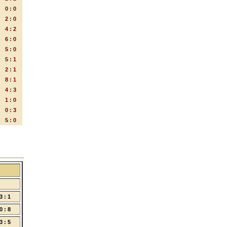
0 : 0
2 : 0
4 : 2
6 : 0
5 : 0
5 : 1
2 : 1
8 : 1
4 : 3
1 : 0
0 : 3
5 : 0
3 : 1
0 : 8
3 : 5