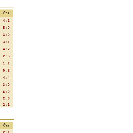
Čas
4 : 2
5 : 0
3 : 0
3 : 1
4 : 2
2 : 5
1 : 1
5 : 2
4 : 4
3 : 0
6 : 0
2 : 6
2 : 1
Čas
2 : 1