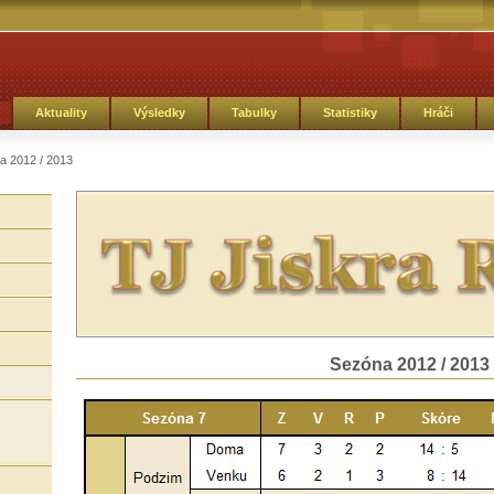
Aktuality
Výsledky
Tabulky
Statistiky
Hráči
a 2012 / 2013
Sezóna 2012 / 2013