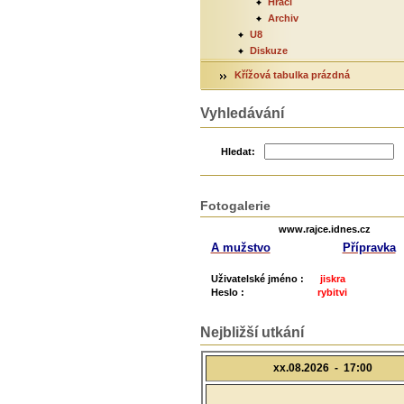
Hráči
Archiv
U8
Diskuze
Křížová tabulka prázdná
Vyhledávání
Hledat:
Fotogalerie
www.rajce.idnes.cz
A mužstvo
Přípravka
Uživatelské jméno :
jiskra
Heslo :
rybitvi
Nejbližší utkání
xx.08.2026 -
17:00