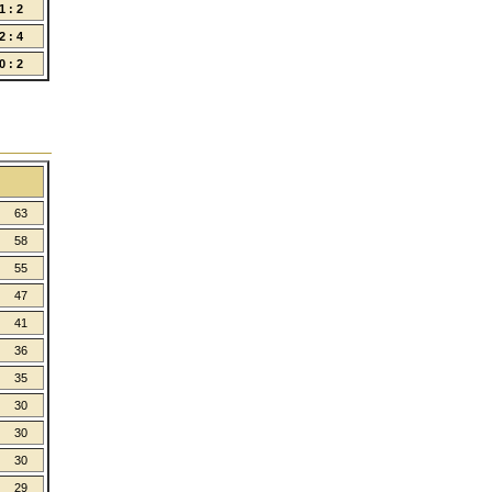
1 : 2
2 : 4
0 : 2
63
58
55
47
41
36
35
30
30
30
29