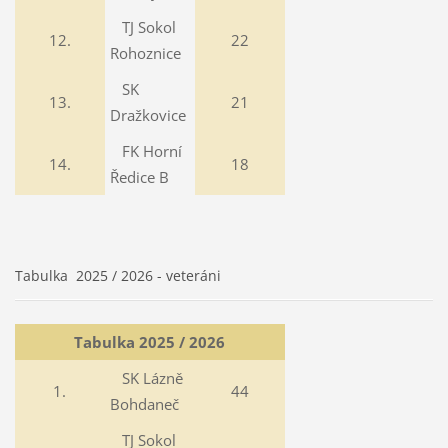
TJ Sokol
12.
22
Rohoznice
SK
13.
21
Dražkovice
FK Horní
14.
18
Ředice B
Tabulka 2025 / 2026 - veteráni
Tabulka 2025 / 2026
SK Lázně
1.
44
Bohdaneč
TJ Sokol