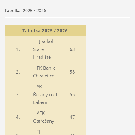
Tabulka 2025 / 2026
Tabulka 2025 / 2026
TJ Sokol
1.
Staré
63
Hradiště
FK Baník
2.
58
Chvaletice
SK
3.
Řečany nad
55
Labem
AFK
4.
47
Ostřešany
TJ