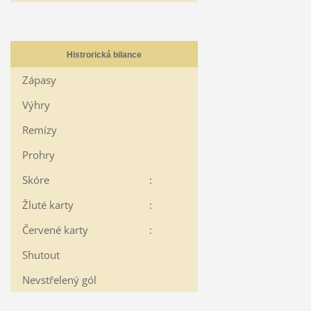
Histrorická bilance
Zápasy
Výhry
Remízy
Prohry
Skóre
:
Žluté karty
:
Červené karty
:
Shutout
Nevstřelený gól