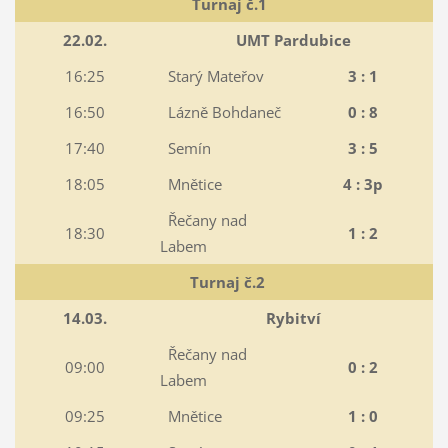
Turnaj č.1
22.02.
UMT Pardubice
16:25
Starý Mateřov
3 : 1
16:50
Lázně Bohdaneč
0 : 8
17:40
Semín
3 : 5
18:05
Mnětice
4 : 3p
Řečany nad
18:30
1 : 2
Labem
Turnaj č.2
14.03.
Rybitví
Řečany nad
09:00
0 : 2
Labem
09:25
Mnětice
1 : 0