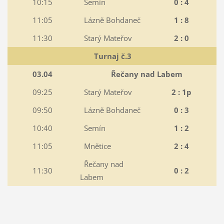
10:15
Semín
0 : 4
11:05
Lázně Bohdaneč
1 : 8
11:30
Starý Mateřov
2 : 0
Turnaj č.3
03.04
Řečany nad Labem
09:25
Starý Mateřov
2 : 1p
09:50
Lázně Bohdaneč
0 : 3
10:40
Semín
1 : 2
11:05
Mnětice
2 : 4
Řečany nad
11:30
0 : 2
Labem