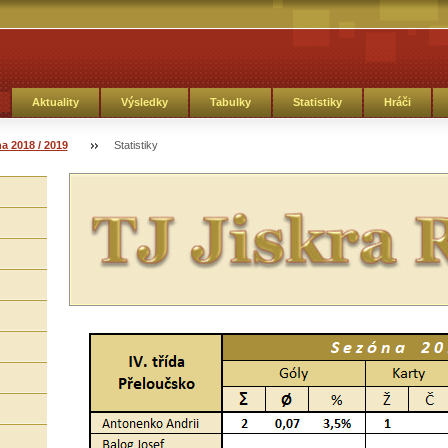
Aktuality
Výsledky
Tabulky
Statistiky
Hráči
a 2018 / 2019
Statistiky