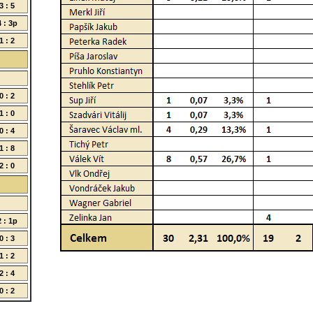
3 : 5
4 : 3p
1 : 2
0 : 2
1 : 0
0 : 4
1 : 8
2 : 0
2 : 1p
0 : 3
1 : 2
2 : 4
0 : 2