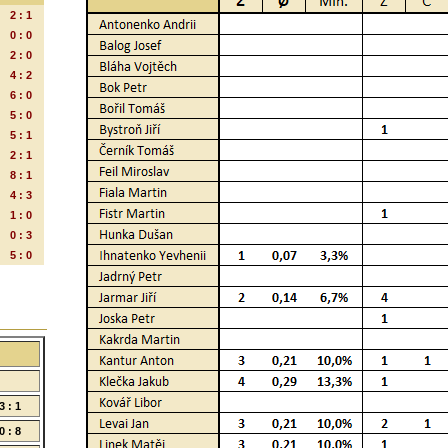
2 : 1
0 : 0
2 : 0
4 : 2
6 : 0
5 : 0
5 : 1
2 : 1
8 : 1
4 : 3
1 : 0
0 : 3
5 : 0
3 : 1
0 : 8