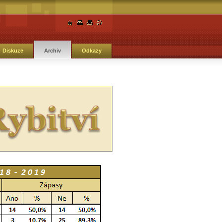
Diskuze
Archiv
Odkazy