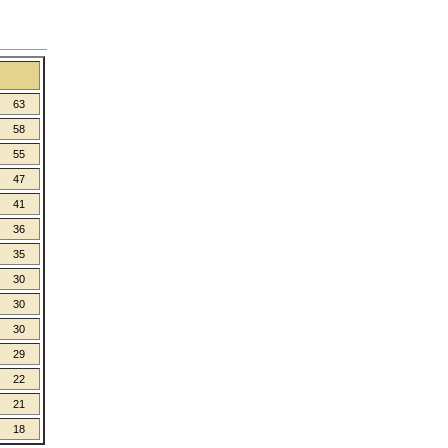
63
58
55
47
41
36
35
30
30
30
29
22
21
18