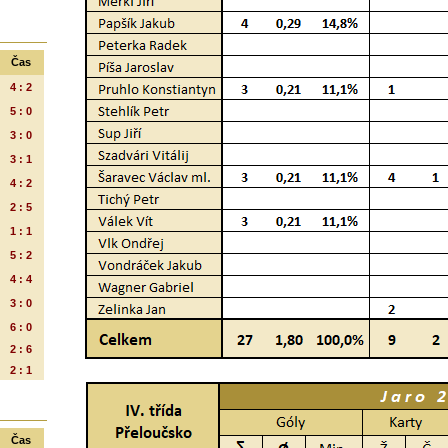
Čas
4 : 2
5 : 0
3 : 0
3 : 1
4 : 2
2 : 5
1 : 1
5 : 2
4 : 4
3 : 0
6 : 0
2 : 6
2 : 1
Čas