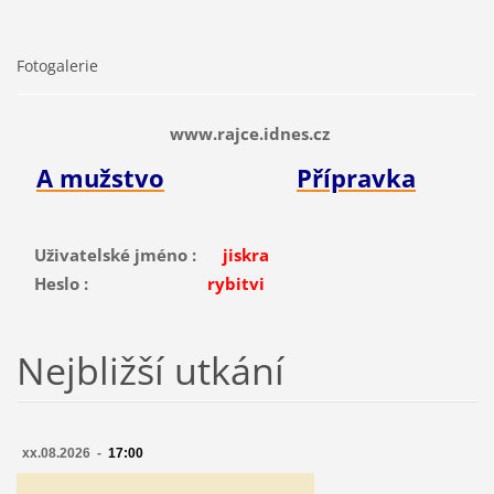
Fotogalerie
www.rajce.idnes.cz
A mužstvo
Přípravka
Uživatelské jméno :
jiskra
Heslo :
rybitvi
Nejbližší utkání
xx.08.2026 -
17:00