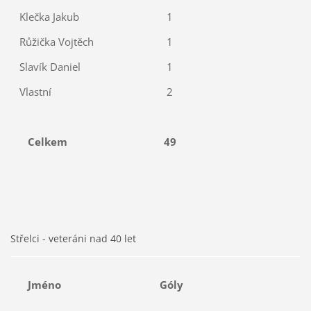
Klečka Jakub
1
Růžička Vojtěch
1
Slavík Daniel
1
Vlastní
2
Celkem
49
Střelci - veteráni nad 40 let
Jméno
Góly