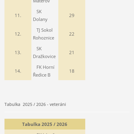
Mateřov
SK
11.
29
Dolany
TJ Sokol
12.
22
Rohoznice
SK
13.
21
Dražkovice
FK Horní
14.
18
Ředice B
Tabulka 2025 / 2026 - veteráni
Tabulka 2025 / 2026