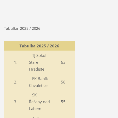
Tabulka 2025 / 2026
Tabulka 2025 / 2026
TJ Sokol
1.
Staré
63
Hradiště
FK Baník
2.
58
Chvaletice
SK
3.
Řečany nad
55
Labem