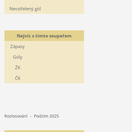
Nevstřelený gól
Nejvíc s tímto soupeřem
Zápasy
Góly
ŽK
ČK
Rozlosování - Podzim 2025