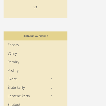
vs
Histrorická bilance
Zápasy
Výhry
Remízy
Prohry
Skóre
:
Žluté karty
:
Červené karty
:
Shutout