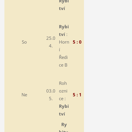
Rybi
tví
Rybi
tví
:
25.0
So
Horn
5 : 0
4.
í
Ředi
ce B
Roh
03.0
ozni
Ne
5 : 1
5.
ce :
Rybi
tví
Ry