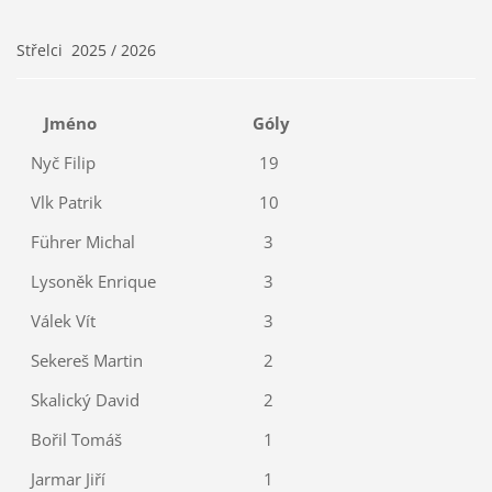
Střelci 2025 / 2026
Jméno
Góly
Nyč Filip
19
Vlk Patrik
10
Führer Michal
3
Lysoněk Enrique
3
Válek Vít
3
Sekereš Martin
2
Skalický David
2
Bořil Tomáš
1
Jarmar Jiří
1