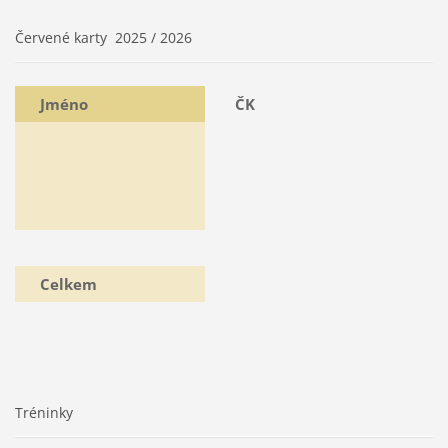
Červené karty 2025 / 2026
Jméno
ČK
Celkem
Tréninky