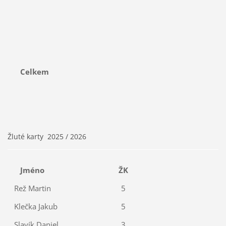
Celkem
Žluté karty 2025 / 2026
Jméno
ŽK
Rež Martin
5
Klečka Jakub
5
Slavík Daniel
3