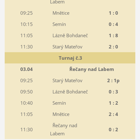
Labem
09:25
Mnětice
1 : 0
10:15
Semín
0 : 4
11:05
Lázně Bohdaneč
1 : 8
11:30
Starý Mateřov
2 : 0
Turnaj č.3
03.04
Řečany nad Labem
09:25
Starý Mateřov
2 : 1p
09:50
Lázně Bohdaneč
0 : 3
10:40
Semín
1 : 2
11:05
Mnětice
2 : 4
Řečany nad
11:30
0 : 2
Labem