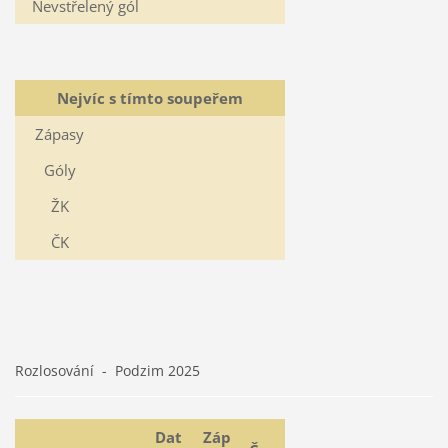
Nevstřelený gól
Nejvíc s tímto soupeřem
Zápasy
Góly
ŽK
ČK
Rozlosování - Podzim 2025
Dat
Záp