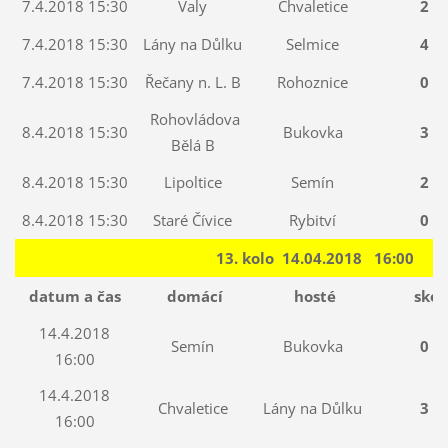
7.4.2018 15:30
Valy
Chvaletice
2 : 
7.4.2018 15:30
Lány na Důlku
Selmice
4 : 
7.4.2018 15:30
Řečany n. L. B
Rohoznice
0 : 
Rohovládova
8.4.2018 15:30
Bukovka
3 : 
Bělá B
8.4.2018 15:30
Lipoltice
Semín
2 : 
8.4.2018 15:30
Staré Čívice
Rybitví
0 : 
13. kolo 14.04.2018 16:00
datum a čas
domácí
hosté
skór
14.4.2018
Semín
Bukovka
0 : 
16:00
14.4.2018
Chvaletice
Lány na Důlku
3 : 
16:00