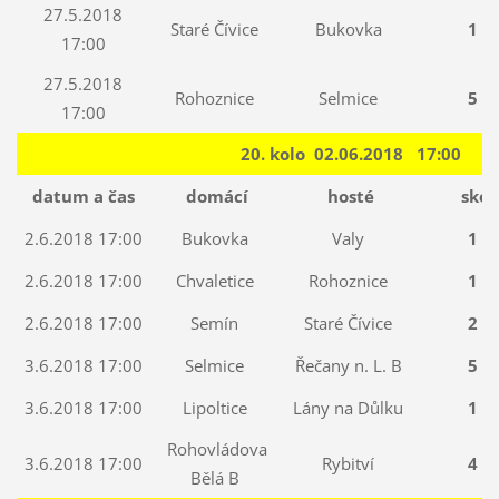
27.5.2018
Staré Čívice
Bukovka
1 : 
17:00
27.5.2018
Rohoznice
Selmice
5 : 
17:00
20. kolo 02.06.2018 17:00
datum a čas
domácí
hosté
skór
2.6.2018 17:00
Bukovka
Valy
1 : 
2.6.2018 17:00
Chvaletice
Rohoznice
1 : 
2.6.2018 17:00
Semín
Staré Čívice
2 : 
3.6.2018 17:00
Selmice
Řečany n. L. B
5 : 
3.6.2018 17:00
Lipoltice
Lány na Důlku
1 : 
Rohovládova
3.6.2018 17:00
Rybitví
4 : 
Bělá B