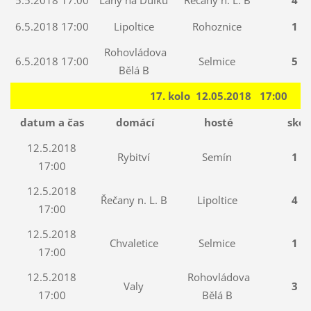
6.5.2018 17:00
Lipoltice
Rohoznice
1 : 
Rohovládova
6.5.2018 17:00
Selmice
5 : 
Bělá B
17. kolo 12.05.2018 17:00
datum a čas
domácí
hosté
skór
12.5.2018
Rybitví
Semín
1 : 
17:00
12.5.2018
Řečany n. L. B
Lipoltice
4 : 
17:00
12.5.2018
Chvaletice
Selmice
1 : 
17:00
12.5.2018
Rohovládova
Valy
3 : 
17:00
Bělá B