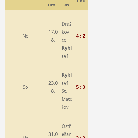
Čas
um
as
Draž
17.0
kovi
Ne
4 : 2
8.
ce :
Rybi
tví
Rybi
23.0
tví
:
So
5 : 0
8.
St.
Mate
řov
Ostř
31.0
ešan