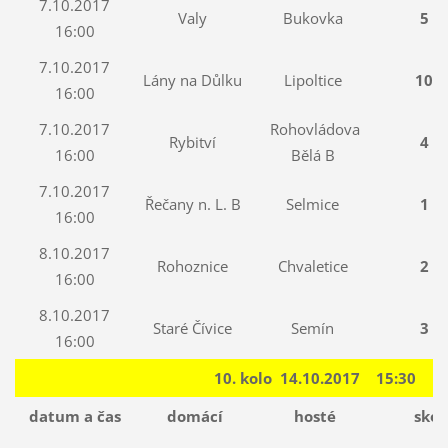
7.10.2017
Valy
Bukovka
5 : 
16:00
7.10.2017
Lány na Důlku
Lipoltice
10 : 
16:00
7.10.2017
Rohovládova
Rybitví
4 : 
16:00
Bělá B
7.10.2017
Řečany n. L. B
Selmice
1 : 
16:00
8.10.2017
Rohoznice
Chvaletice
2 : 
16:00
8.10.2017
Staré Čívice
Semín
3 : 
16:00
10. kolo 14.10.2017 15:30
datum a čas
domácí
hosté
skór