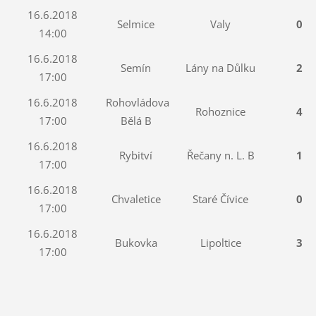
16.6.2018
Selmice
Valy
0 : 
14:00
16.6.2018
Semín
Lány na Důlku
2 : 
17:00
16.6.2018
Rohovládova
Rohoznice
4 : 
17:00
Bělá B
16.6.2018
Rybitví
Řečany n. L. B
1 : 
17:00
16.6.2018
Chvaletice
Staré Čívice
0 : 
17:00
16.6.2018
Bukovka
Lipoltice
3 : 
17:00