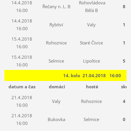
14.4.2018
Rohovládova
Řečany n. L. B
8 : 
16:00
Bělá B
14.4.2018
Rybitví
Valy
1 : 
16:00
15.4.2018
Rohoznice
Staré Čívice
1 : 
16:00
15.4.2018
Selmice
Lipoltice
5 : 
16:00
14. kolo 21.04.2018 16:00
datum a čas
domácí
hosté
skór
21.4.2018
Valy
Rohoznice
4 : 
16:00
21.4.2018
Bukovka
Selmice
0 : 
16:00