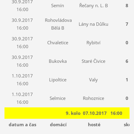
30.9.2017
Semín
Řečany n. L. B
8 : 
16:00
30.9.2017
Rohovládova
Lány na Důlku
7 : 
16:00
Bělá B
30.9.2017
Chvaletice
Rybitví
0 : 
16:00
30.9.2017
Bukovka
Staré Čívice
6 : 
16:00
1.10.2017
Lipoltice
Valy
1 : 
16:00
1.10.2017
Selmice
Rohoznice
0 : 
16:00
9. kolo 07.10.2017 16:00
datum a čas
domácí
hosté
skór