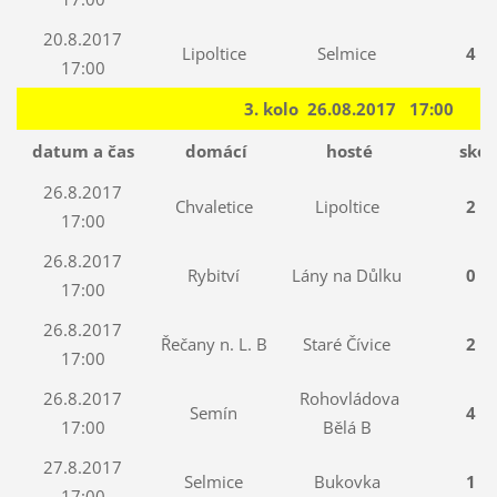
20.8.2017
Lipoltice
Selmice
4 : 
17:00
3. kolo 26.08.2017 17:00
datum a čas
domácí
hosté
skór
26.8.2017
Chvaletice
Lipoltice
2 : 
17:00
26.8.2017
Rybitví
Lány na Důlku
0 : 
17:00
26.8.2017
Řečany n. L. B
Staré Čívice
2 : 
17:00
26.8.2017
Rohovládova
Semín
4 : 
17:00
Bělá B
27.8.2017
Selmice
Bukovka
1 : 
17:00