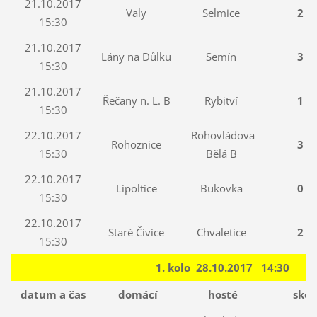
21.10.2017
Valy
Selmice
2 : 
15:30
21.10.2017
Lány na Důlku
Semín
3 : 
15:30
21.10.2017
Řečany n. L. B
Rybitví
1 : 
15:30
22.10.2017
Rohovládova
Rohoznice
3 : 
15:30
Bělá B
22.10.2017
Lipoltice
Bukovka
0 : 
15:30
22.10.2017
Staré Čívice
Chvaletice
2 : 
15:30
1. kolo 28.10.2017 14:30
datum a čas
domácí
hosté
skór