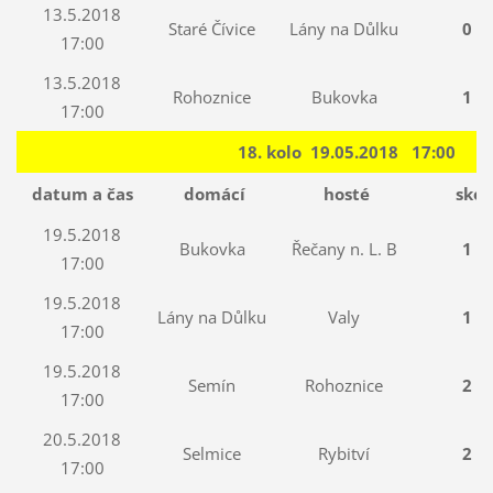
13.5.2018
Staré Čívice
Lány na Důlku
0 : 
17:00
13.5.2018
Rohoznice
Bukovka
1 : 
17:00
18. kolo 19.05.2018 17:00
datum a čas
domácí
hosté
skór
19.5.2018
Bukovka
Řečany n. L. B
1 : 
17:00
19.5.2018
Lány na Důlku
Valy
1 : 
17:00
19.5.2018
Semín
Rohoznice
2 : 
17:00
20.5.2018
Selmice
Rybitví
2 : 
17:00