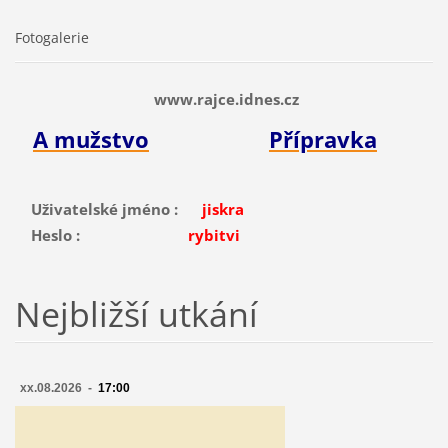
Fotogalerie
www.rajce.idnes.cz
A mužstvo
Přípravka
Uživatelské jméno :
jiskra
Heslo :
rybitvi
Nejbližší utkání
xx.08.2026 -
17:00