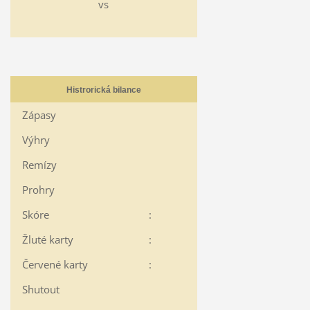
vs
Histrorická bilance
Zápasy
Výhry
Remízy
Prohry
Skóre
:
Žluté karty
:
Červené karty
:
Shutout