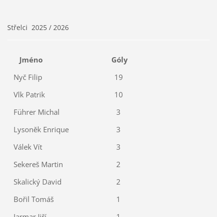
Střelci 2025 / 2026
Jméno
Góly
Nyč Filip
19
Vlk Patrik
10
Führer Michal
3
Lysoněk Enrique
3
Válek Vít
3
Sekereš Martin
2
Skalický David
2
Bořil Tomáš
1
Jarmar Jiří
1