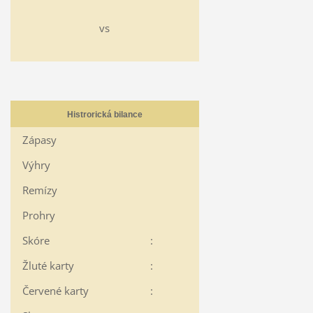
vs
Histrorická bilance
Zápasy
Výhry
Remízy
Prohry
Skóre
:
Žluté karty
:
Červené karty
: