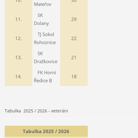
10.
30
Mateřov
SK
11.
29
Dolany
TJ Sokol
12.
22
Rohoznice
SK
13.
21
Dražkovice
FK Horní
14.
18
Ředice B
Tabulka 2025 / 2026 - veteráni
Tabulka 2025 / 2026