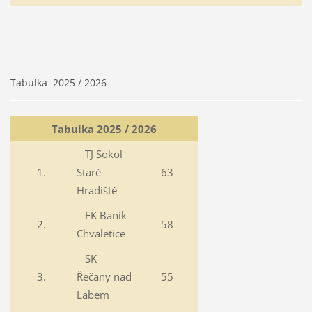
Tabulka 2025 / 2026
Tabulka 2025 / 2026
TJ Sokol
1.
Staré
63
Hradiště
FK Baník
2.
58
Chvaletice
SK
3.
Řečany nad
55
Labem