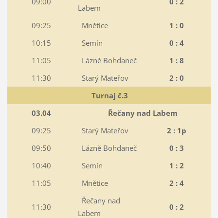
09:00
0 : 2
Labem
09:25
Mnětice
1 : 0
10:15
Semín
0 : 4
11:05
Lázně Bohdaneč
1 : 8
11:30
Starý Mateřov
2 : 0
Turnaj č.3
03.04
Řečany nad Labem
09:25
Starý Mateřov
2 : 1p
09:50
Lázně Bohdaneč
0 : 3
10:40
Semín
1 : 2
11:05
Mnětice
2 : 4
Řečany nad
11:30
0 : 2
Labem