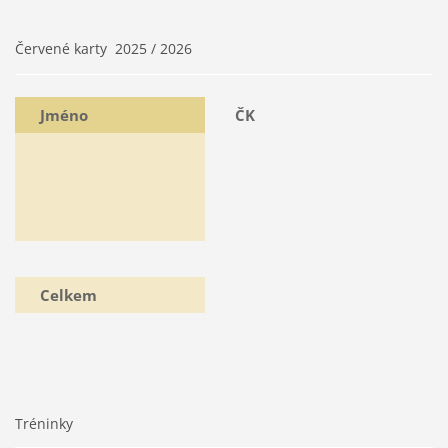
Červené karty 2025 / 2026
Jméno
ČK
Celkem
Tréninky