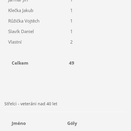
Klečka Jakub
1
Růžička Vojtěch
1
Slavík Daniel
1
Vlastní
2
Celkem
49
Střelci - veteráni nad 40 let
Jméno
Góly