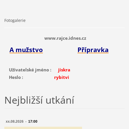
Fotogalerie
www.rajce.idnes.cz
A mužstvo
Přípravka
Uživatelské jméno :
jiskra
Heslo :
rybitvi
Nejbližší utkání
xx.08.2026 -
17:00