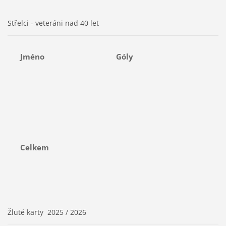
Střelci - veteráni nad 40 let
Jméno
Góly
Celkem
Žluté karty 2025 / 2026