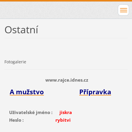
Ostatní
Fotogalerie
www.rajce.idnes.cz
A mužstvo
Přípravka
Uživatelské jméno :
jiskra
Heslo :
rybitvi