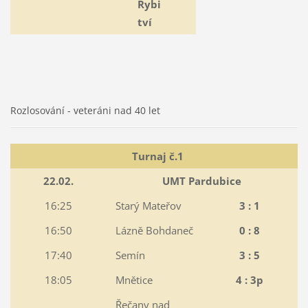
Rybi
tví
Rozlosování - veteráni nad 40 let
Turnaj č.1
22.02.
UMT Pardubice
16:25
Starý Mateřov
3 : 1
16:50
Lázně Bohdaneč
0 : 8
17:40
Semín
3 : 5
18:05
Mnětice
4 : 3p
Řečany nad