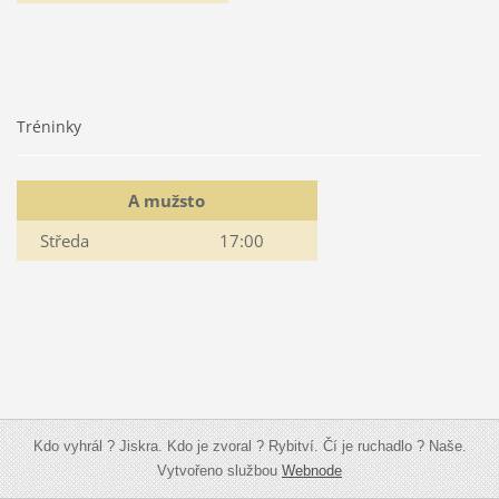
Tréninky
A mužsto
Středa
17:00
Kdo vyhrál ? Jiskra. Kdo je zvoral ? Rybitví. Čí je ruchadlo ? Naše.
Vytvořeno službou
Webnode