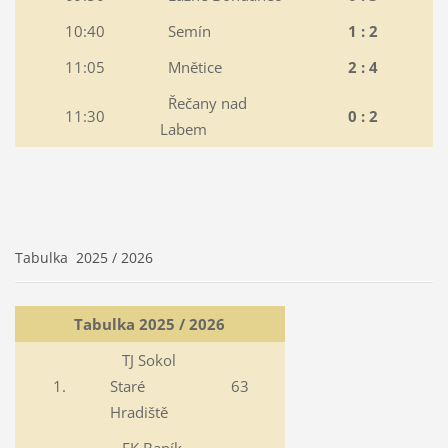
10:40
Semín
1 : 2
11:05
Mnětice
2 : 4
Řečany nad
11:30
0 : 2
Labem
Tabulka 2025 / 2026
Tabulka 2025 / 2026
TJ Sokol
1.
Staré
63
Hradiště
FK Baník