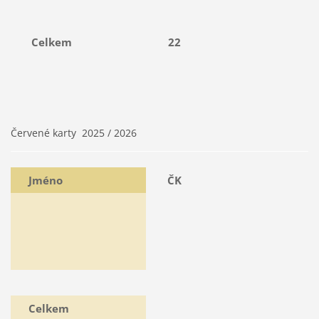
Celkem
22
Červené karty 2025 / 2026
Jméno
ČK
Celkem