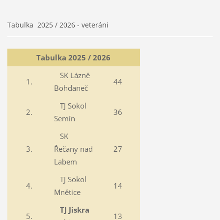
Tabulka 2025 / 2026 - veteráni
Tabulka 2025 / 2026
SK Lázně
1.
44
Bohdaneč
TJ Sokol
2.
36
Semín
SK
3.
Řečany nad
27
Labem
TJ Sokol
4.
14
Mnětice
TJ Jiskra
5.
13