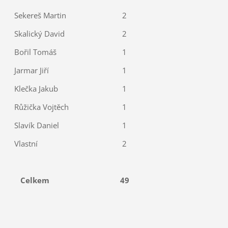
Sekereš Martin
2
Skalický David
2
Bořil Tomáš
1
Jarmar Jiří
1
Klečka Jakub
1
Růžička Vojtěch
1
Slavík Daniel
1
Vlastní
2
Celkem
49