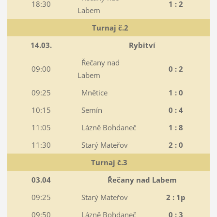
18:30
1 : 2
Labem
Turnaj č.2
14.03.
Rybitví
Řečany nad
09:00
0 : 2
Labem
09:25
Mnětice
1 : 0
10:15
Semín
0 : 4
11:05
Lázně Bohdaneč
1 : 8
11:30
Starý Mateřov
2 : 0
Turnaj č.3
03.04
Řečany nad Labem
09:25
Starý Mateřov
2 : 1p
09:50
Lázně Bohdaneč
0 : 3