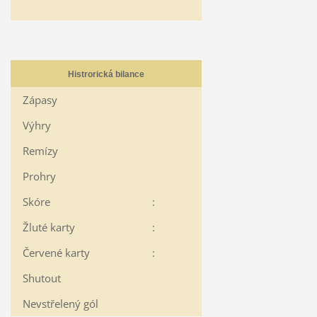
Histrorická bilance
Zápasy
Výhry
Remízy
Prohry
Skóre
:
Žluté karty
:
Červené karty
:
Shutout
Nevstřelený gól