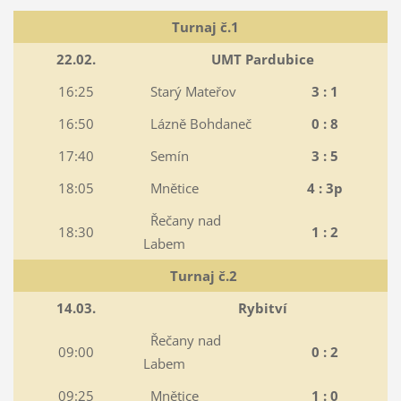
Turnaj č.1
22.02.
UMT Pardubice
16:25
Starý Mateřov
3 : 1
16:50
Lázně Bohdaneč
0 : 8
17:40
Semín
3 : 5
18:05
Mnětice
4 : 3p
Řečany nad
18:30
1 : 2
Labem
Turnaj č.2
14.03.
Rybitví
Řečany nad
09:00
0 : 2
Labem
09:25
Mnětice
1 : 0