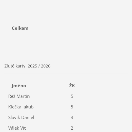
Celkem
Žluté karty 2025 / 2026
Jméno
ŽK
Rež Martin
5
Klečka Jakub
5
Slavík Daniel
3
Válek Vít
2