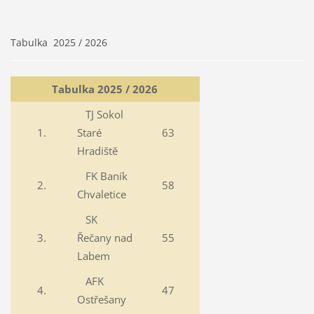
Tabulka 2025 / 2026
Tabulka 2025 / 2026
TJ Sokol
1.
Staré
63
Hradiště
FK Baník
2.
58
Chvaletice
SK
3.
Řečany nad
55
Labem
AFK
4.
47
Ostřešany