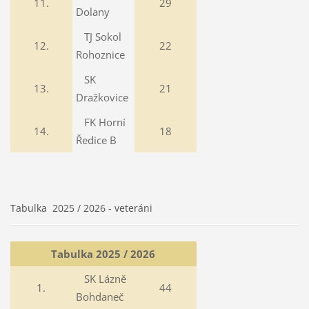
11.
29
Dolany
TJ Sokol
12.
22
Rohoznice
SK
13.
21
Dražkovice
FK Horní
14.
18
Ředice B
Tabulka 2025 / 2026 - veteráni
Tabulka 2025 / 2026
SK Lázně
1.
44
Bohdaneč