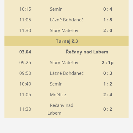
10:15
Semín
0 : 4
11:05
Lázně Bohdaneč
1 : 8
11:30
Starý Mateřov
2 : 0
Turnaj č.3
03.04
Řečany nad Labem
09:25
Starý Mateřov
2 : 1p
09:50
Lázně Bohdaneč
0 : 3
10:40
Semín
1 : 2
11:05
Mnětice
2 : 4
Řečany nad
11:30
0 : 2
Labem