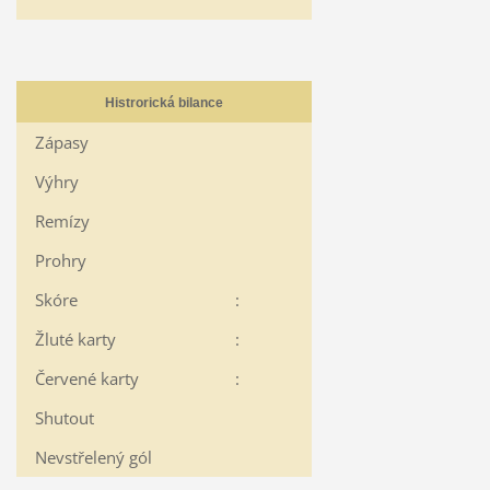
Histrorická bilance
Zápasy
Výhry
Remízy
Prohry
Skóre
:
Žluté karty
:
Červené karty
:
Shutout
Nevstřelený gól