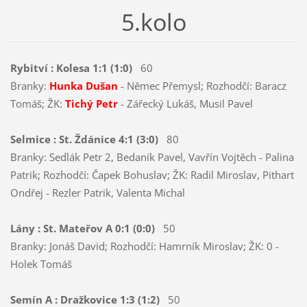
5.kolo
Rybitví : Kolesa 1:1 (1:0)
60
Branky:
Hunka Dušan
- Němec Přemysl; Rozhodčí: Baracz
Tomáš; ŽK:
Tichý Petr
- Zářecký Lukáš, Musil Pavel
Selmice : St. Ždánice 4:1 (3:0)
80
Branky: Sedlák Petr 2, Bedaník Pavel, Vavřín Vojtěch - Palina
Patrik; Rozhodčí: Čapek Bohuslav; ŽK: Radil Miroslav, Pithart
Ondřej - Rezler Patrik, Valenta Michal
Lány : St. Mateřov A 0:1 (0:0)
50
Branky: Jonáš David; Rozhodčí: Hamrník Miroslav; ŽK: 0 -
Holek Tomáš
Semín A : Dražkovice 1:3 (1:2)
50