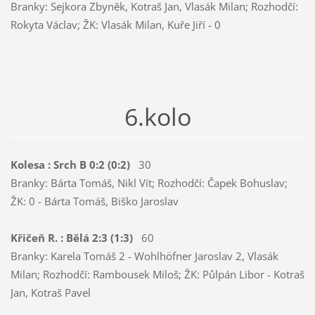
Branky: Sejkora Zbyněk, Kotraš Jan, Vlasák Milan; Rozhodčí:
Rokyta Václav; ŽK: Vlasák Milan, Kuře Jiří - 0
6.kolo
Kolesa : Srch B 0:2 (0:2)
30
Branky: Bárta Tomáš, Nikl Vít; Rozhodčí: Čapek Bohuslav;
ŽK: 0 - Bárta Tomáš, Biško Jaroslav
Křičeň R. : Bělá 2:3 (1:3)
60
Branky: Karela Tomáš 2 - Wohlhöfner Jaroslav 2, Vlasák
Milan; Rozhodčí: Rambousek Miloš; ŽK: Půlpán Libor - Kotraš
Jan, Kotraš Pavel