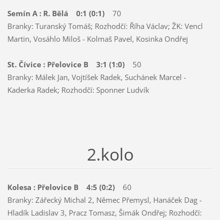
Semín A : R. Bělá 0:1 (0:1)
70
Branky: Turanský Tomáš; Rozhodčí: Říha Václav; ŽK: Vencl
Martin, Vosáhlo Miloš - Kolmaš Pavel, Kosinka Ondřej
St. Čívice : Přelovice B 3:1 (1:0)
50
Branky: Málek Jan, Vojtíšek Radek, Suchánek Marcel -
Kaderka Radek; Rozhodčí: Sponner Ludvík
2.kolo
Kolesa : Přelovice B 4:5 (0:2)
60
Branky: Zářecký Michal 2, Němec Přemysl, Hanáček Dag -
Hladík Ladislav 3, Pracz Tomasz, Šimák Ondřej; Rozhodčí: