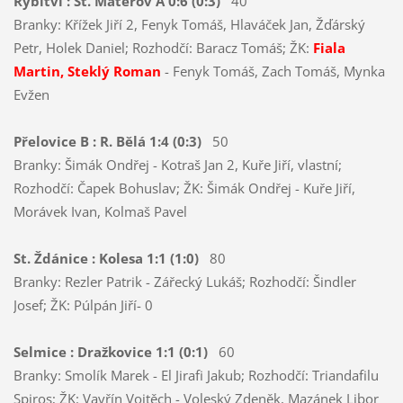
Rybitví : St. Mateřov A 0:6 (0:3)
40
Branky: Křížek Jiří 2, Fenyk Tomáš, Hlaváček Jan, Žďárský
Petr, Holek Daniel; Rozhodčí: Baracz Tomáš; ŽK:
Fiala
Martin, Steklý Roman
- Fenyk Tomáš, Zach Tomáš, Mynka
Evžen
Přelovice B : R. Bělá 1:4 (0:3)
50
Branky: Šimák Ondřej - Kotraš Jan 2, Kuře Jiří, vlastní;
Rozhodčí: Čapek Bohuslav; ŽK: Šimák Ondřej - Kuře Jiří,
Morávek Ivan, Kolmaš Pavel
St. Ždánice : Kolesa 1:1 (1:0)
80
Branky: Rezler Patrik - Zářecký Lukáš; Rozhodčí: Šindler
Josef; ŽK: Púlpán Jiří- 0
Selmice : Dražkovice 1:1 (0:1)
60
Branky: Smolík Marek - El Jirafi Jakub; Rozhodčí: Triandafilu
Spiros; ŽK: Vavřín Vojtěch - Voleský Zdeněk, Mazánek Libor