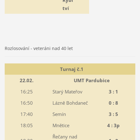
tví
Rozlosování - veteráni nad 40 let
Turnaj č.1
22.02.
UMT Pardubice
16:25
Starý Mateřov
3 : 1
16:50
Lázně Bohdaneč
0 : 8
17:40
Semín
3 : 5
18:05
Mnětice
4 : 3p
Řečany nad