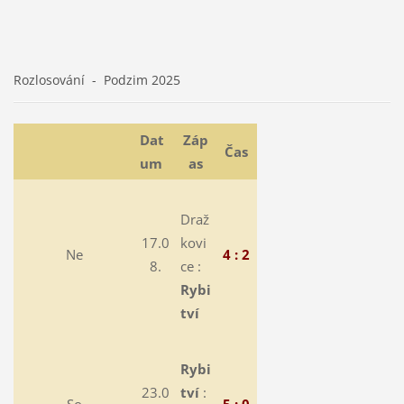
Rozlosování - Podzim 2025
Dat
Záp
Čas
um
as
Draž
17.0
kovi
Ne
4 : 2
8.
ce :
Rybi
tví
Rybi
23.0
tví
:
So
5 : 0