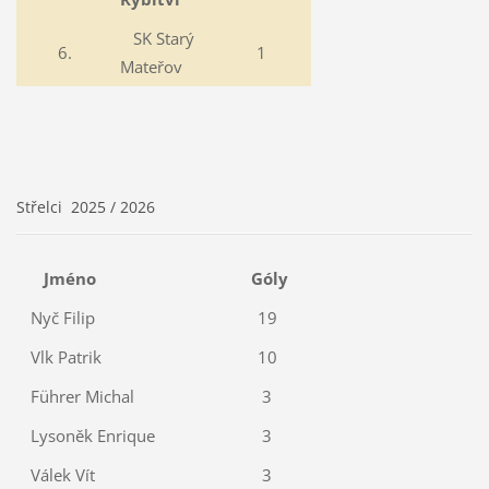
SK Starý
6.
1
Mateřov
Střelci 2025 / 2026
Jméno
Góly
Nyč Filip
19
Vlk Patrik
10
Führer Michal
3
Lysoněk Enrique
3
Válek Vít
3