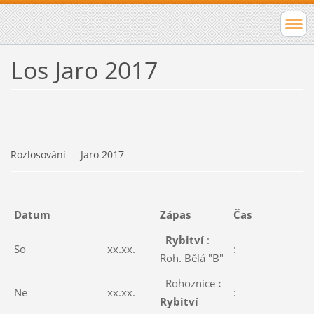
Los Jaro 2017
Rozlosování - Jaro 2017
Datum
Zápas
Čas
Rybitví
:
So
xx.xx.
:
Roh. Bělá "B"
Rohoznice
:
Ne
xx.xx.
:
Rybitví