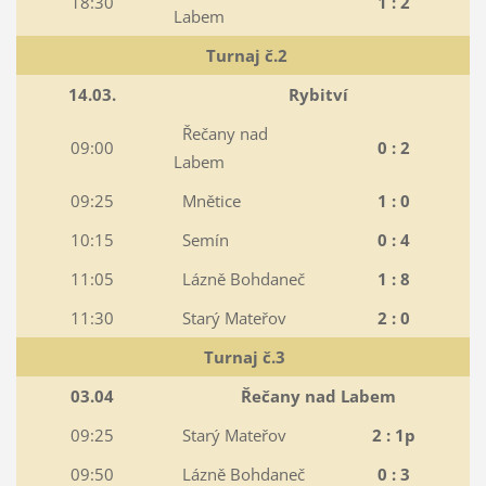
18:30
1 : 2
Labem
Turnaj č.2
14.03.
Rybitví
Řečany nad
09:00
0 : 2
Labem
09:25
Mnětice
1 : 0
10:15
Semín
0 : 4
11:05
Lázně Bohdaneč
1 : 8
11:30
Starý Mateřov
2 : 0
Turnaj č.3
03.04
Řečany nad Labem
09:25
Starý Mateřov
2 : 1p
09:50
Lázně Bohdaneč
0 : 3