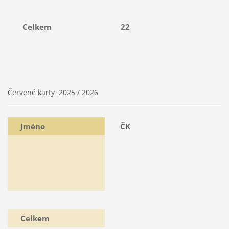
Celkem
22
Červené karty 2025 / 2026
Jméno
ČK
Celkem