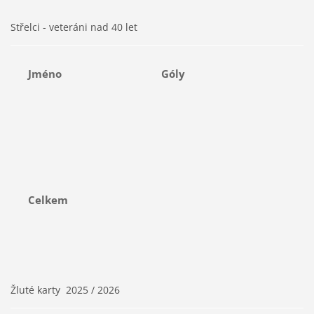
Střelci - veteráni nad 40 let
Jméno
Góly
Celkem
Žluté karty 2025 / 2026