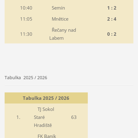
10:40
Semín
1 : 2
11:05
Mnětice
2 : 4
Řečany nad
11:30
0 : 2
Labem
Tabulka 2025 / 2026
Tabulka 2025 / 2026
TJ Sokol
1.
Staré
63
Hradiště
FK Baník