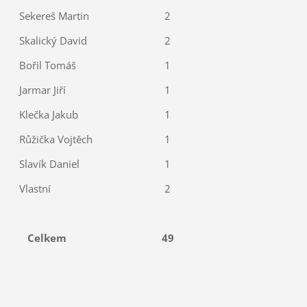
Sekereš Martin
2
Skalický David
2
Bořil Tomáš
1
Jarmar Jiří
1
Klečka Jakub
1
Růžička Vojtěch
1
Slavík Daniel
1
Vlastní
2
Celkem
49