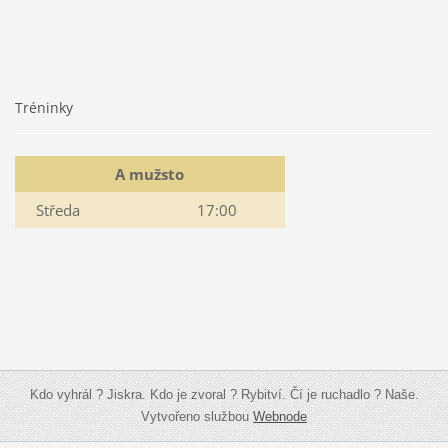
Tréninky
A mužsto
Středa
17:00
Kdo vyhrál ? Jiskra. Kdo je zvoral ? Rybitví. Čí je ruchadlo ? Naše.
Vytvořeno službou
Webnode