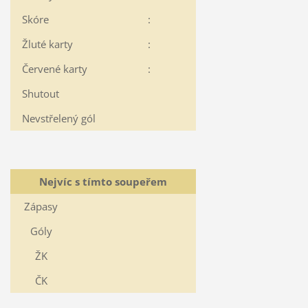
Skóre
:
Žluté karty
:
Červené karty
:
Shutout
Nevstřelený gól
Nejvíc s tímto soupeřem
Zápasy
Góly
ŽK
ČK