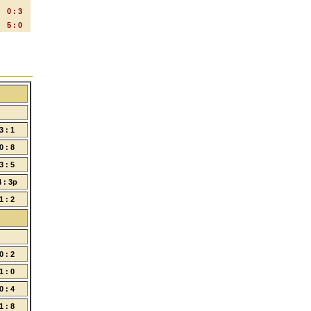
0 : 3
5 : 0
3 : 1
0 : 8
3 : 5
4 : 3p
1 : 2
0 : 2
1 : 0
0 : 4
1 : 8