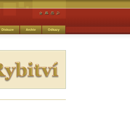
Diskuze
Archiv
Odkazy