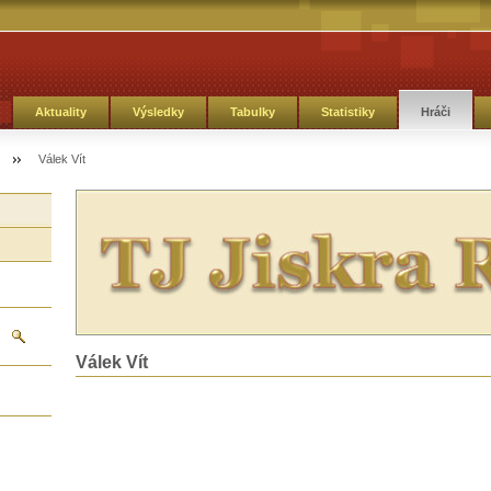
Aktuality
Výsledky
Tabulky
Statistiky
Hráči
Válek Vít
Válek Vít