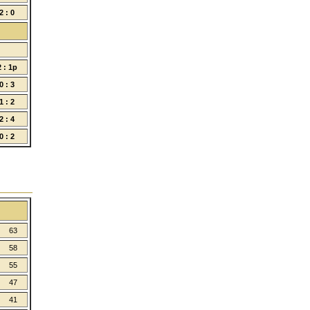
2 : 0
2 : 1p
0 : 3
1 : 2
2 : 4
0 : 2
63
58
55
47
41