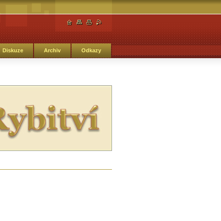
Diskuze
Archiv
Odkazy