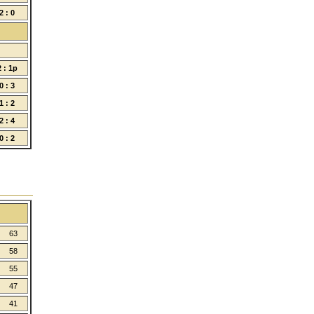
2 : 0
2 : 1p
0 : 3
1 : 2
2 : 4
0 : 2
63
58
55
47
41