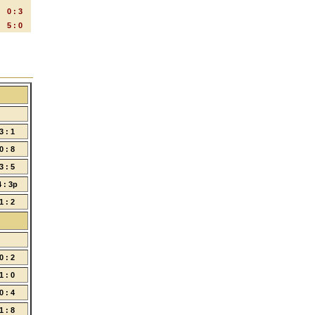
0 : 3
5 : 0
3 : 1
0 : 8
3 : 5
4 : 3p
1 : 2
0 : 2
1 : 0
0 : 4
1 : 8