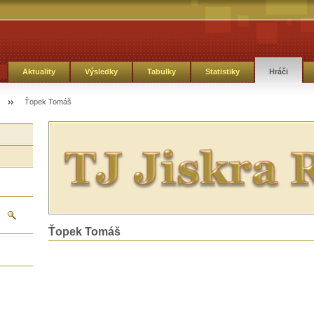
Aktuality
Výsledky
Tabulky
Statistiky
Hráči
Ťopek Tomáš
Ťopek Tomáš