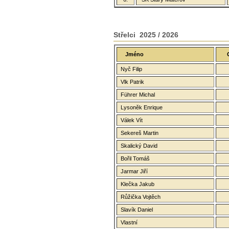
Střelci 2025 / 2026
Jméno
Nyč Filip
Vlk Patrik
Führer Michal
Lysoněk Enrique
Válek Vít
Sekereš Martin
Skalický David
Bořil Tomáš
Jarmar Jiří
Klečka Jakub
Růžička Vojtěch
Slavík Daniel
Vlastní