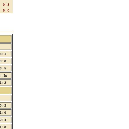
0 : 3
5 : 0
3 : 1
0 : 8
3 : 5
4 : 3p
1 : 2
0 : 2
1 : 0
0 : 4
1 : 8