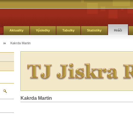
Aktuality
Výsledky
Tabulky
Statistiky
Hráči
Kakrda Martin
Kakrda Martin