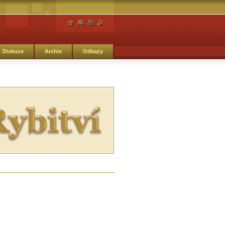
Diskuze
Archiv
Odkazy