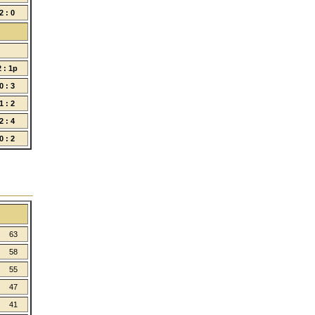
2 : 0
2 : 1p
0 : 3
1 : 2
2 : 4
0 : 2
63
58
55
47
41