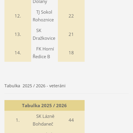
Dolany
TJ Sokol
12.
22
Rohoznice
SK
13.
21
Dražkovice
FK Horní
14.
18
Ředice B
Tabulka 2025 / 2026 - veteráni
Tabulka 2025 / 2026
SK Lázně
1.
44
Bohdaneč