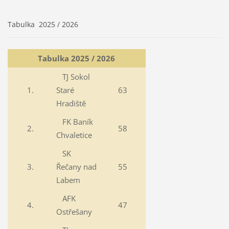
Tabulka 2025 / 2026
Tabulka 2025 / 2026
TJ Sokol
1.
Staré
63
Hradiště
FK Baník
2.
58
Chvaletice
SK
3.
Řečany nad
55
Labem
AFK
4.
47
Ostřešany