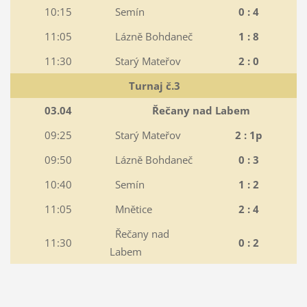
10:15
Semín
0 : 4
11:05
Lázně Bohdaneč
1 : 8
11:30
Starý Mateřov
2 : 0
Turnaj č.3
03.04
Řečany nad Labem
09:25
Starý Mateřov
2 : 1p
09:50
Lázně Bohdaneč
0 : 3
10:40
Semín
1 : 2
11:05
Mnětice
2 : 4
Řečany nad
11:30
0 : 2
Labem