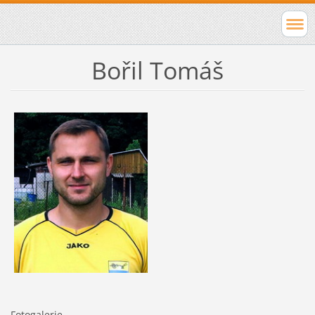
Bořil Tomáš
Fotogalerie