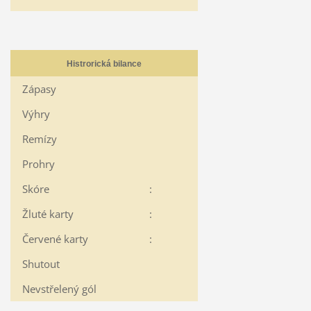
Histrorická bilance
Zápasy
Výhry
Remízy
Prohry
Skóre
:
Žluté karty
:
Červené karty
:
Shutout
Nevstřelený gól