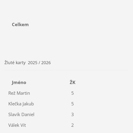
Celkem
Žluté karty 2025 / 2026
Jméno
ŽK
Rež Martin
5
Klečka Jakub
5
Slavík Daniel
3
Válek Vít
2