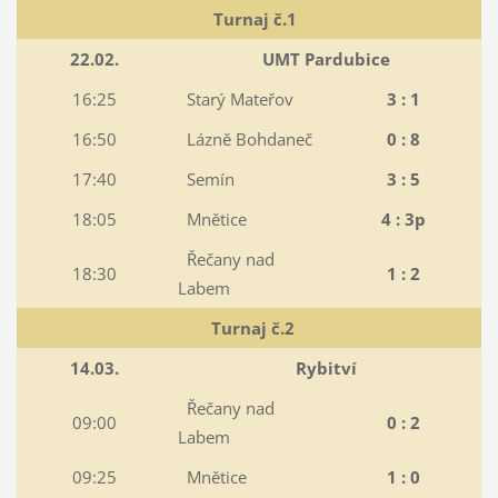
Turnaj č.1
22.02.
UMT Pardubice
16:25
Starý Mateřov
3 : 1
16:50
Lázně Bohdaneč
0 : 8
17:40
Semín
3 : 5
18:05
Mnětice
4 : 3p
Řečany nad
18:30
1 : 2
Labem
Turnaj č.2
14.03.
Rybitví
Řečany nad
09:00
0 : 2
Labem
09:25
Mnětice
1 : 0