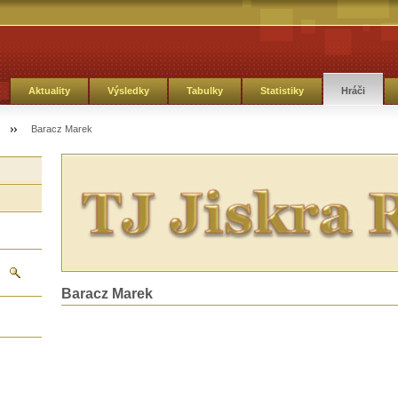
Aktuality
Výsledky
Tabulky
Statistiky
Hráči
Baracz Marek
Baracz Marek