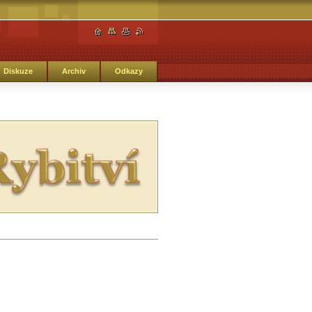
Diskuze
Archiv
Odkazy