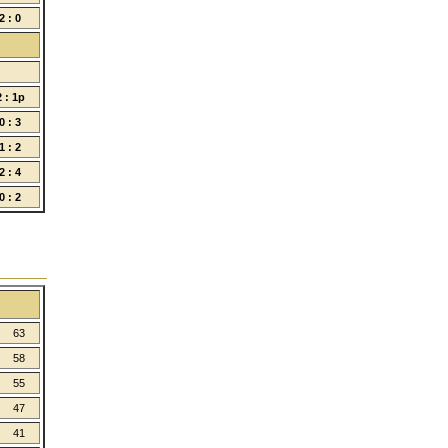
2 : 0
2 : 1p
0 : 3
1 : 2
2 : 4
0 : 2
63
58
55
47
41