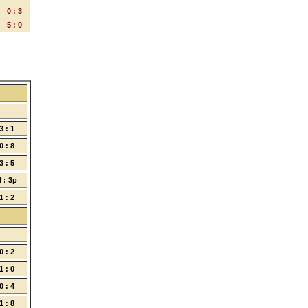
0 : 3
5 : 0
3 : 1
0 : 8
3 : 5
4 : 3p
1 : 2
0 : 2
1 : 0
0 : 4
1 : 8