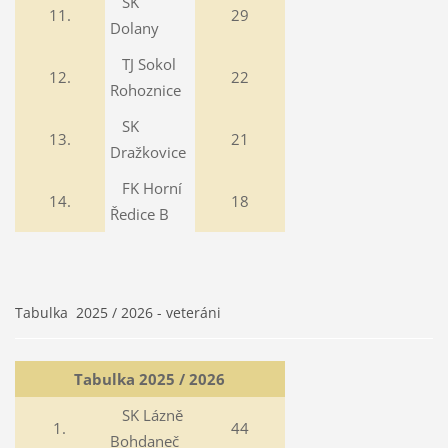
SK
11.
29
Dolany
TJ Sokol
12.
22
Rohoznice
SK
13.
21
Dražkovice
FK Horní
14.
18
Ředice B
Tabulka 2025 / 2026 - veteráni
Tabulka 2025 / 2026
SK Lázně
1.
44
Bohdaneč