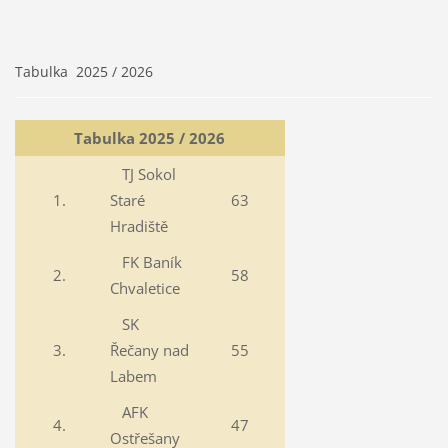
Tabulka 2025 / 2026
Tabulka 2025 / 2026
TJ Sokol
1.
Staré
63
Hradiště
FK Baník
2.
58
Chvaletice
SK
3.
Řečany nad
55
Labem
AFK
4.
47
Ostřešany