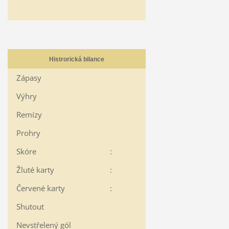
Histrorická bilance
Zápasy
Výhry
Remízy
Prohry
Skóre
:
Žluté karty
:
Červené karty
:
Shutout
Nevstřelený gól