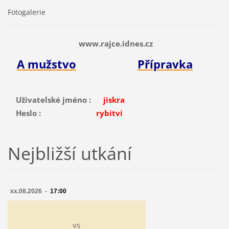
Fotogalerie
www.rajce.idnes.cz
A mužstvo
Přípravka
Uživatelské jméno :
jiskra
Heslo :
rybitvi
Nejbližší utkání
xx.08.2026 -
17:00
vs