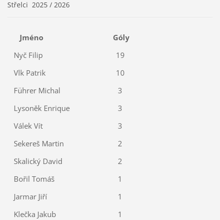
Střelci 2025 / 2026
Jméno
Góly
Nyč Filip
19
Vlk Patrik
10
Führer Michal
3
Lysoněk Enrique
3
Válek Vít
3
Sekereš Martin
2
Skalický David
2
Bořil Tomáš
1
Jarmar Jiří
1
Klečka Jakub
1