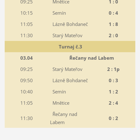
09:25
Mnětice
1 : 0
10:15
Semín
0 : 4
11:05
Lázně Bohdaneč
1 : 8
11:30
Starý Mateřov
2 : 0
Turnaj č.3
03.04
Řečany nad Labem
09:25
Starý Mateřov
2 : 1p
09:50
Lázně Bohdaneč
0 : 3
10:40
Semín
1 : 2
11:05
Mnětice
2 : 4
Řečany nad
11:30
0 : 2
Labem