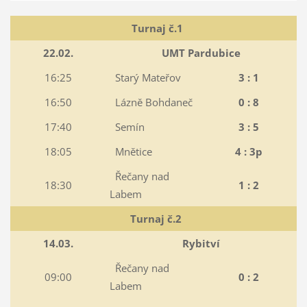
Turnaj č.1
22.02.
UMT Pardubice
16:25
Starý Mateřov
3 : 1
16:50
Lázně Bohdaneč
0 : 8
17:40
Semín
3 : 5
18:05
Mnětice
4 : 3p
Řečany nad
18:30
1 : 2
Labem
Turnaj č.2
14.03.
Rybitví
Řečany nad
09:00
0 : 2
Labem