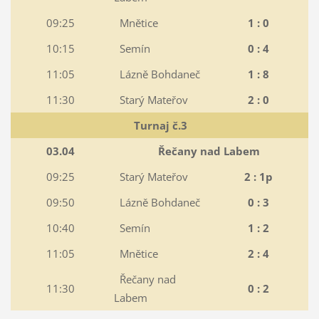
09:25
Mnětice
1 : 0
10:15
Semín
0 : 4
11:05
Lázně Bohdaneč
1 : 8
11:30
Starý Mateřov
2 : 0
Turnaj č.3
03.04
Řečany nad Labem
09:25
Starý Mateřov
2 : 1p
09:50
Lázně Bohdaneč
0 : 3
10:40
Semín
1 : 2
11:05
Mnětice
2 : 4
Řečany nad
11:30
0 : 2
Labem