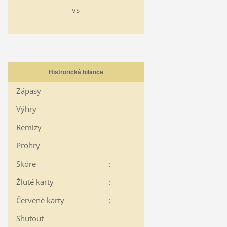
vs
Histrorická bilance
Zápasy
Výhry
Remízy
Prohry
Skóre
:
Žluté karty
:
Červené karty
:
Shutout