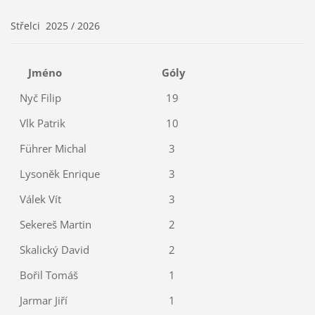
Střelci 2025 / 2026
Jméno
Góly
Nyč Filip
19
Vlk Patrik
10
Führer Michal
3
Lysoněk Enrique
3
Válek Vít
3
Sekereš Martin
2
Skalický David
2
Bořil Tomáš
1
Jarmar Jiří
1