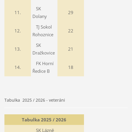
SK
11.
29
Dolany
TJ Sokol
12.
22
Rohoznice
SK
13.
21
Dražkovice
FK Horní
14.
18
Ředice B
Tabulka 2025 / 2026 - veteráni
Tabulka 2025 / 2026
SK Lázně