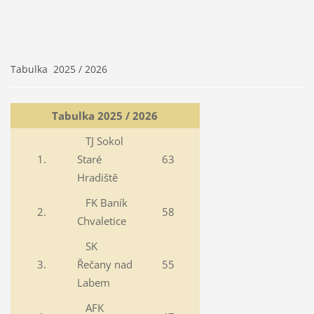
Tabulka 2025 / 2026
Tabulka 2025 / 2026
TJ Sokol
1.
Staré
63
Hradiště
FK Baník
2.
58
Chvaletice
SK
3.
Řečany nad
55
Labem
AFK