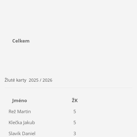
Celkem
Žluté karty 2025 / 2026
Jméno
ŽK
Rež Martin
5
Klečka Jakub
5
Slavík Daniel
3