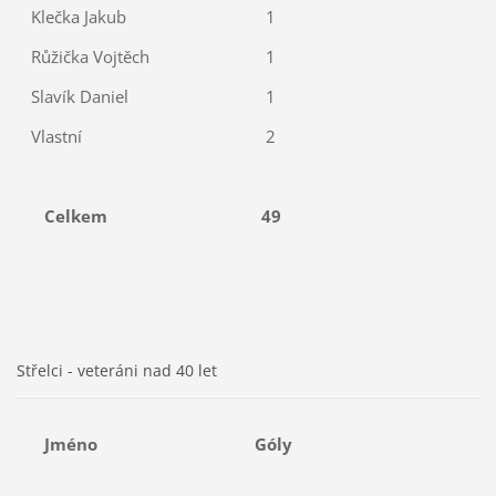
Klečka Jakub
1
Růžička Vojtěch
1
Slavík Daniel
1
Vlastní
2
Celkem
49
Střelci - veteráni nad 40 let
Jméno
Góly