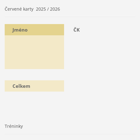
Červené karty 2025 / 2026
Jméno
ČK
Celkem
Tréninky