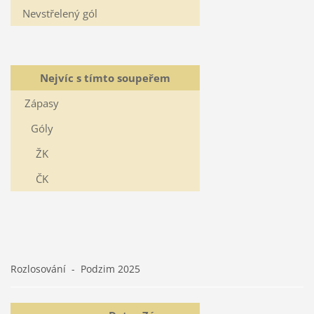
Nevstřelený gól
Nejvíc s tímto soupeřem
Zápasy
Góly
ŽK
ČK
Rozlosování - Podzim 2025