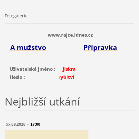
Fotogalerie
www.rajce.idnes.cz
A mužstvo
Přípravka
Uživatelské jméno :
jiskra
Heslo :
rybitvi
Nejbližší utkání
xx.08.2026 -
17:00