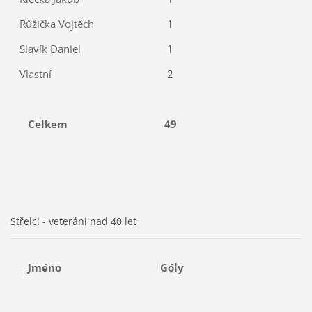
Růžička Vojtěch
1
Slavík Daniel
1
Vlastní
2
Celkem
49
Střelci - veteráni nad 40 let
Jméno
Góly