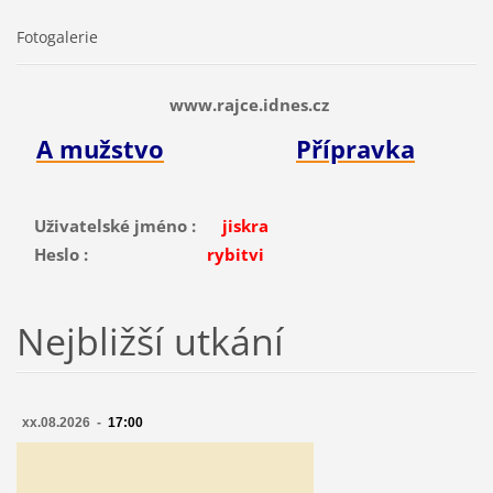
Fotogalerie
www.rajce.idnes.cz
A mužstvo
Přípravka
Uživatelské jméno :
jiskra
Heslo :
rybitvi
Nejbližší utkání
xx.08.2026 -
17:00