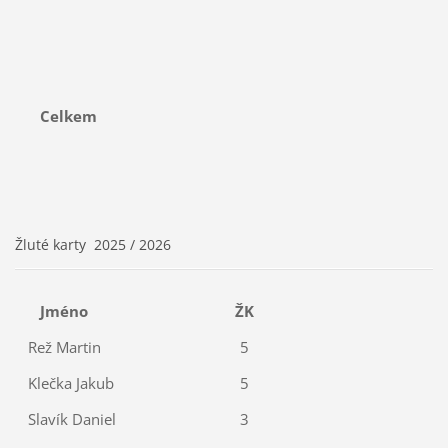
Celkem
Žluté karty 2025 / 2026
Jméno
ŽK
Rež Martin
5
Klečka Jakub
5
Slavík Daniel
3