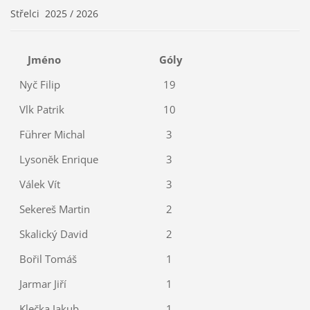
Střelci 2025 / 2026
Jméno
Góly
Nyč Filip
19
Vlk Patrik
10
Führer Michal
3
Lysoněk Enrique
3
Válek Vít
3
Sekereš Martin
2
Skalický David
2
Bořil Tomáš
1
Jarmar Jiří
1
Klečka Jakub
1