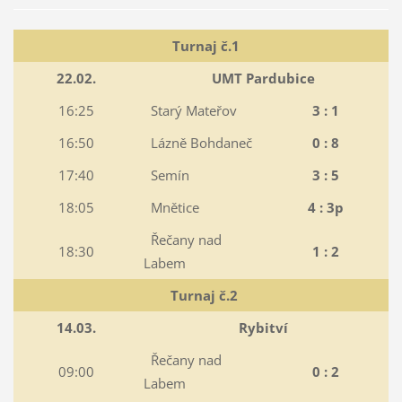
Turnaj č.1
22.02.
UMT Pardubice
16:25
Starý Mateřov
3 : 1
16:50
Lázně Bohdaneč
0 : 8
17:40
Semín
3 : 5
18:05
Mnětice
4 : 3p
Řečany nad
18:30
1 : 2
Labem
Turnaj č.2
14.03.
Rybitví
Řečany nad
09:00
0 : 2
Labem