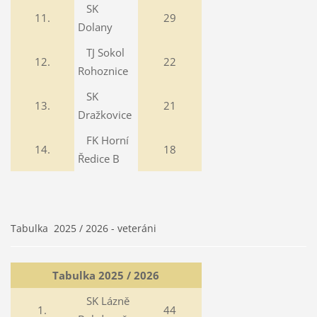
SK
11.
29
Dolany
TJ Sokol
12.
22
Rohoznice
SK
13.
21
Dražkovice
FK Horní
14.
18
Ředice B
Tabulka 2025 / 2026 - veteráni
Tabulka 2025 / 2026
SK Lázně
1.
44