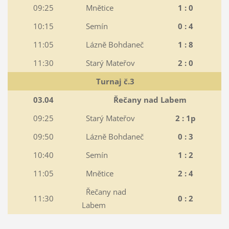
09:25
Mnětice
1 : 0
10:15
Semín
0 : 4
11:05
Lázně Bohdaneč
1 : 8
11:30
Starý Mateřov
2 : 0
Turnaj č.3
03.04
Řečany nad Labem
09:25
Starý Mateřov
2 : 1p
09:50
Lázně Bohdaneč
0 : 3
10:40
Semín
1 : 2
11:05
Mnětice
2 : 4
Řečany nad
11:30
0 : 2
Labem