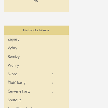
vs
Histrorická bilance
Zápasy
Výhry
Remízy
Prohry
Skóre
:
Žluté karty
:
Červené karty
:
Shutout