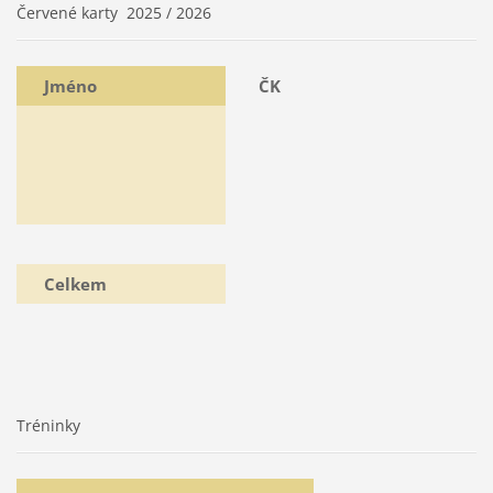
Červené karty 2025 / 2026
Jméno
ČK
Celkem
Tréninky