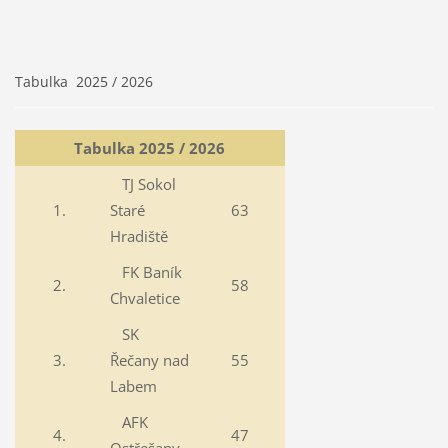
Tabulka 2025 / 2026
Tabulka 2025 / 2026
TJ Sokol
1.
Staré
63
Hradiště
FK Baník
2.
58
Chvaletice
SK
3.
Řečany nad
55
Labem
AFK
4.
47