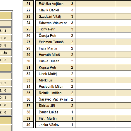
3 : 1
0 : 8
3 : 5
4 : 3p
1 : 2
0 : 2
1 : 0
0 : 4
1 : 8
2 : 0