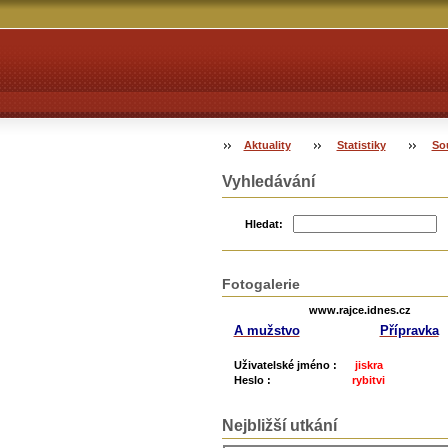
Aktuality
Statistiky
So
Vyhledávání
Hledat:
Fotogalerie
www.rajce.idnes.cz
A mužstvo
Přípravka
Uživatelské jméno :
jiskra
Heslo :
rybitvi
Nejbližší utkání