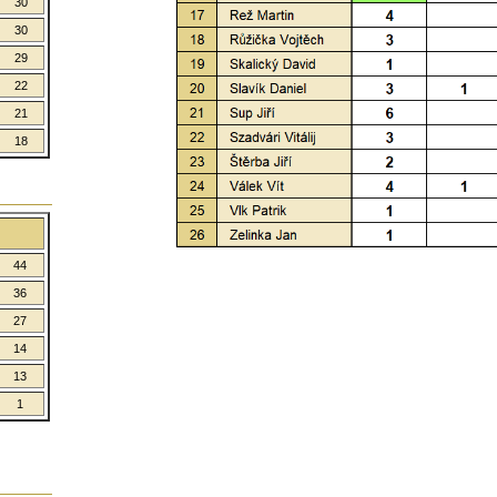
30
30
29
22
21
18
44
36
27
14
13
1