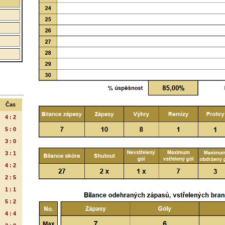
Čas
4 : 2
5 : 0
3 : 0
3 : 1
4 : 2
2 : 5
1 : 1
5 : 2
4 : 4