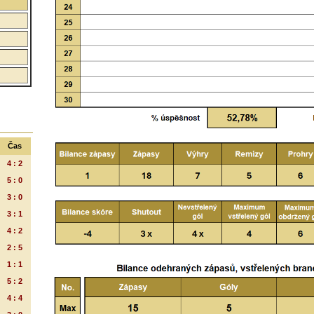
Čas
4 : 2
5 : 0
3 : 0
3 : 1
4 : 2
2 : 5
1 : 1
5 : 2
4 : 4