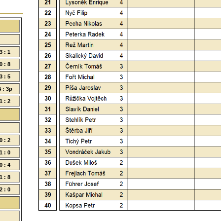
3 : 1
0 : 8
3 : 5
4 : 3p
1 : 2
0 : 2
1 : 0
0 : 4
1 : 8
2 : 0