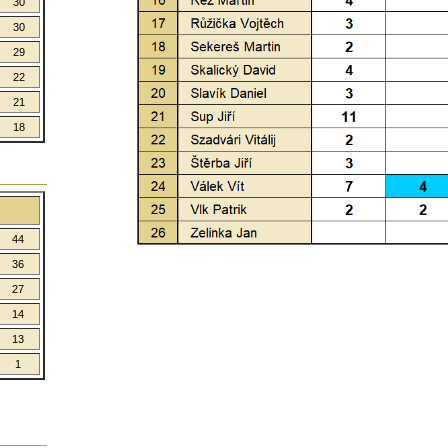
30
30
29
22
21
18
44
36
27
14
13
1