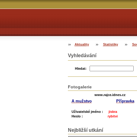
Aktuality
Statistiky
So
Vyhledávání
Hledat:
Fotogalerie
www.rajce.idnes.cz
A mužstvo
Přípravka
Uživatelské jméno :
jiskra
Heslo :
rybitvi
Nejbližší utkání