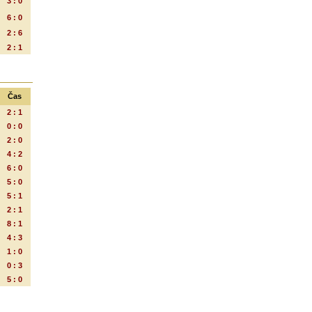
3 : 0
6 : 0
2 : 6
2 : 1
Čas
2 : 1
0 : 0
2 : 0
4 : 2
6 : 0
5 : 0
5 : 1
2 : 1
8 : 1
4 : 3
1 : 0
0 : 3
5 : 0