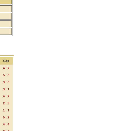
Čas
4 : 2
5 : 0
3 : 0
3 : 1
4 : 2
2 : 5
1 : 1
5 : 2
4 : 4