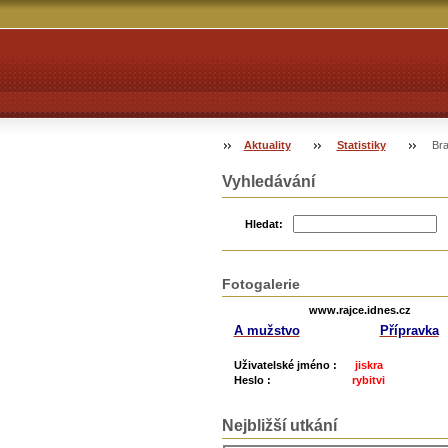
Aktuality
Statistiky
Bra
Vyhledávání
Hledat:
Fotogalerie
www.rajce.idnes.cz
A mužstvo
Přípravka
Uživatelské jméno :
jiskra
Heslo :
rybitvi
Nejbližší utkání