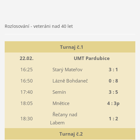
Rozlosování - veteráni nad 40 let
Turnaj č.1
22.02.
UMT Pardubice
16:25
Starý Mateřov
3 : 1
16:50
Lázně Bohdaneč
0 : 8
17:40
Semín
3 : 5
18:05
Mnětice
4 : 3p
Řečany nad
18:30
1 : 2
Labem
Turnaj č.2