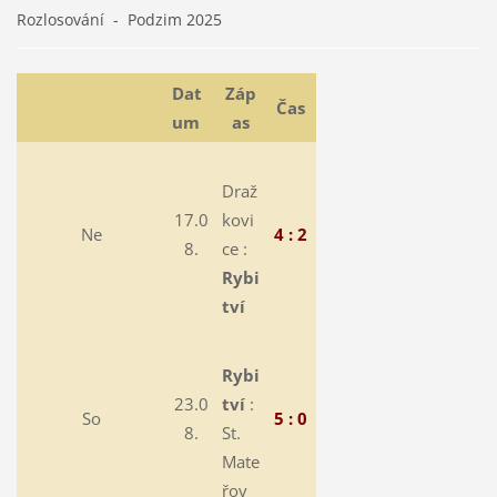
Rozlosování - Podzim 2025
Dat
Záp
Čas
um
as
Draž
17.0
kovi
Ne
4 : 2
8.
ce :
Rybi
tví
Rybi
23.0
tví
:
So
5 : 0
8.
St.
Mate
řov