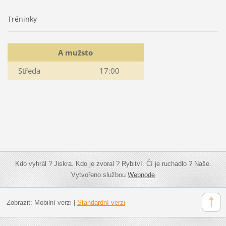
Tréninky
A mužsto
Středa
17:00
Kdo vyhrál ? Jiskra. Kdo je zvoral ? Rybitví. Čí je ruchadlo ? Naše.
Vytvořeno službou
Webnode
Zobrazit:
Mobilní verzi
|
Standardní verzi