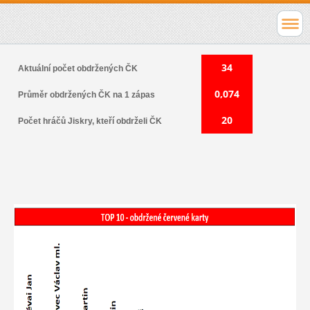
34
Aktuální počet obdržených ČK
0,074
Průměr obdržených ČK na 1 zápas
20
Počet hráčů Jiskry, kteří obdrželi ČK