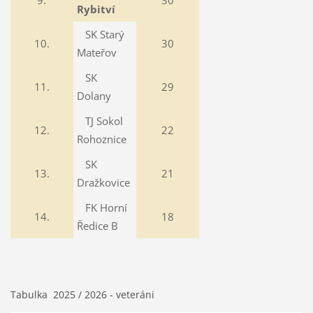
9.
30
Rybitví
SK Starý
10.
30
Mateřov
SK
11.
29
Dolany
TJ Sokol
12.
22
Rohoznice
SK
13.
21
Dražkovice
FK Horní
14.
18
Ředice B
Tabulka 2025 / 2026 - veteráni