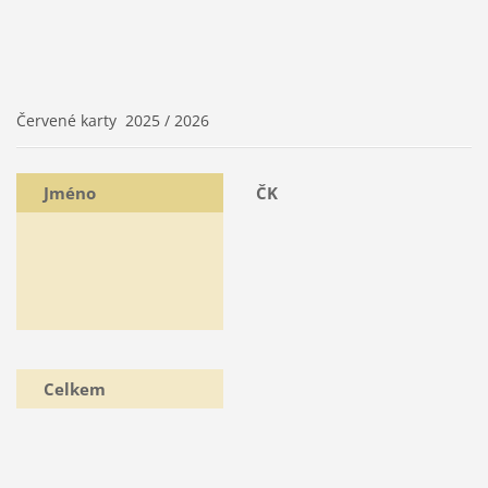
Červené karty 2025 / 2026
Jméno
ČK
Celkem