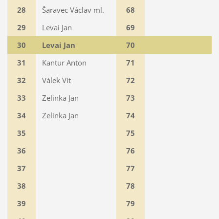
28
Šaravec Václav ml.
68
29
Levai Jan
69
30
Levai Jan
70
31
Kantur Anton
71
32
Válek Vít
72
33
Zelinka Jan
73
34
Zelinka Jan
74
35
75
36
76
37
77
38
78
39
79