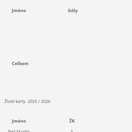
Jméno
Góly
Celkem
Žluté karty 2025 / 2026
Jméno
ŽK
Rež Martin
5