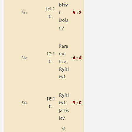
bitv
04.1
So
í
:
5 : 2
0.
Dola
ny
Para
12.1
mo
Ne
4 : 4
0.
Pce :
Rybi
tví
Rybi
18.1
So
tví
:
3 : 0
0.
Jaros
lav
St.