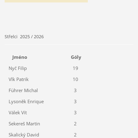
Střelci 2025 / 2026
Jméno
Góly
Nyč Filip
19
Vlk Patrik
10
Führer Michal
3
Lysoněk Enrique
3
Válek Vít
3
Sekereš Martin
2
Skalický David
2