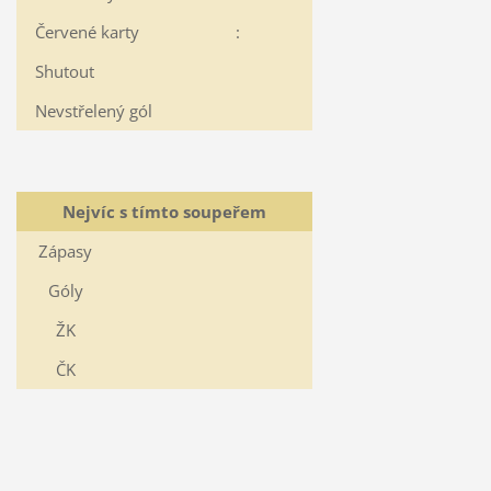
Červené karty
:
Shutout
Nevstřelený gól
Nejvíc s tímto soupeřem
Zápasy
Góly
ŽK
ČK