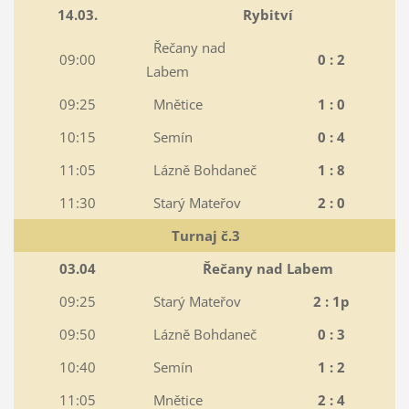
14.03.
Rybitví
Řečany nad
09:00
0 : 2
Labem
09:25
Mnětice
1 : 0
10:15
Semín
0 : 4
11:05
Lázně Bohdaneč
1 : 8
11:30
Starý Mateřov
2 : 0
Turnaj č.3
03.04
Řečany nad Labem
09:25
Starý Mateřov
2 : 1p
09:50
Lázně Bohdaneč
0 : 3
10:40
Semín
1 : 2
11:05
Mnětice
2 : 4