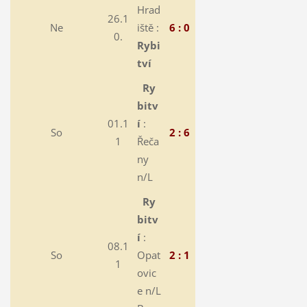
Hrad
26.1
Ne
iště :
6 : 0
0.
Rybi
tví
Ry
bitv
01.1
í
:
So
2 : 6
1
Řeča
ny
n/L
Ry
bitv
í
:
08.1
So
Opat
2 : 1
1
ovic
e n/L