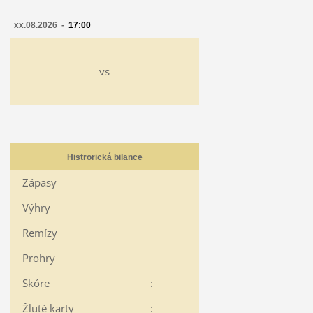
xx.08.2026 -
17:00
vs
Histrorická bilance
Zápasy
Výhry
Remízy
Prohry
Skóre
:
Žluté karty
: