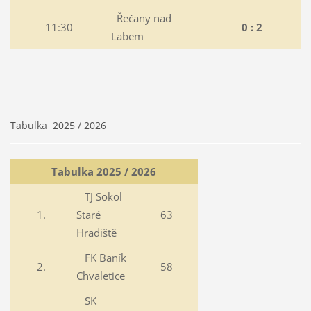
Řečany nad
11:30
0 : 2
Labem
Tabulka 2025 / 2026
Tabulka 2025 / 2026
TJ Sokol
1.
Staré
63
Hradiště
FK Baník
2.
58
Chvaletice
SK