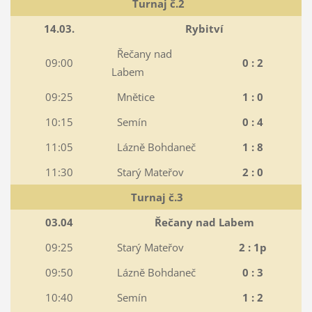
Turnaj č.2
14.03.
Rybitví
Řečany nad
09:00
0 : 2
Labem
09:25
Mnětice
1 : 0
10:15
Semín
0 : 4
11:05
Lázně Bohdaneč
1 : 8
11:30
Starý Mateřov
2 : 0
Turnaj č.3
03.04
Řečany nad Labem
09:25
Starý Mateřov
2 : 1p
09:50
Lázně Bohdaneč
0 : 3
10:40
Semín
1 : 2