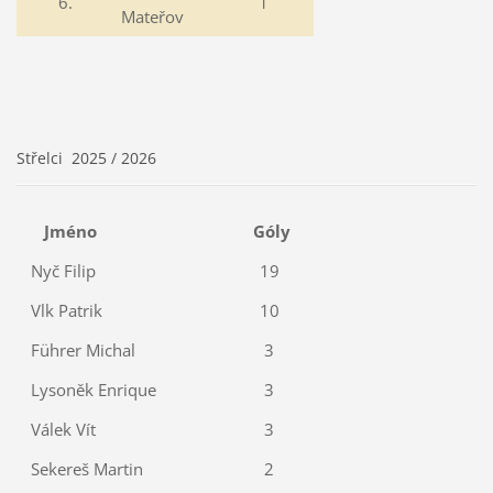
6.
1
Mateřov
Střelci 2025 / 2026
Jméno
Góly
Nyč Filip
19
Vlk Patrik
10
Führer Michal
3
Lysoněk Enrique
3
Válek Vít
3
Sekereš Martin
2