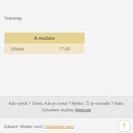
Tréninky
A mužsto
Středa
17:00
Kdo vyhrál ? Jiskra. Kdo je zvoral ? Rybitví. Čí je ruchadlo ? Naše.
Vytvořeno službou
Webnode
Zobrazit:
Mobilní verzi
|
Standardní verzi