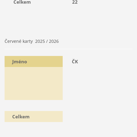
Celkem
22
Červené karty 2025 / 2026
Jméno
ČK
Celkem