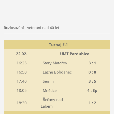
Rozlosování - veteráni nad 40 let
Turnaj č.1
22.02.
UMT Pardubice
16:25
Starý Mateřov
3 : 1
16:50
Lázně Bohdaneč
0 : 8
17:40
Semín
3 : 5
18:05
Mnětice
4 : 3p
Řečany nad
18:30
1 : 2
Labem