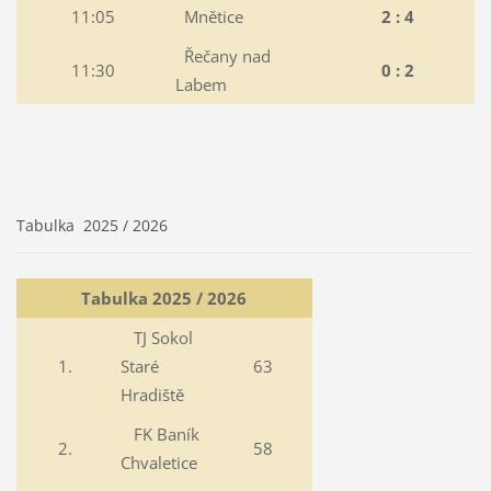
11:05
Mnětice
2 : 4
Řečany nad
11:30
0 : 2
Labem
Tabulka 2025 / 2026
Tabulka 2025 / 2026
TJ Sokol
1.
Staré
63
Hradiště
FK Baník
2.
58
Chvaletice