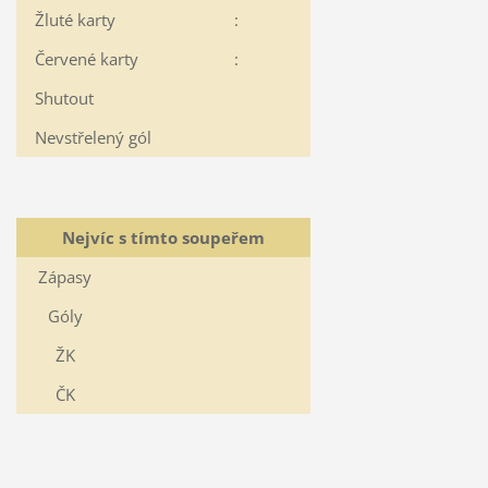
Žluté karty
:
Červené karty
:
Shutout
Nevstřelený gól
Nejvíc s tímto soupeřem
Zápasy
Góly
ŽK
ČK