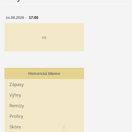
xx.08.2026 -
17:00
vs
Histrorická bilance
Zápasy
Výhry
Remízy
Prohry
Skóre
: