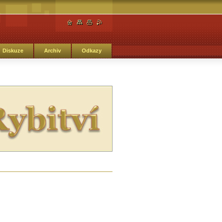
Diskuze
Archiv
Odkazy