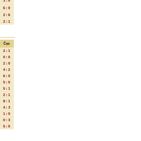
3 : 0
6 : 0
2 : 6
2 : 1
Čas
2 : 1
0 : 0
2 : 0
4 : 2
6 : 0
5 : 0
5 : 1
2 : 1
8 : 1
4 : 3
1 : 0
0 : 3
5 : 0