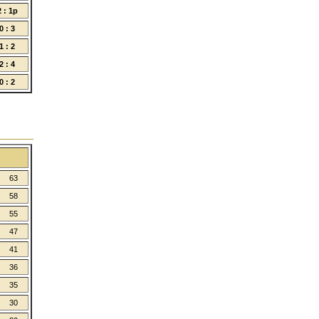
2 : 1p
0 : 3
1 : 2
2 : 4
0 : 2
63
58
55
47
41
36
35
30