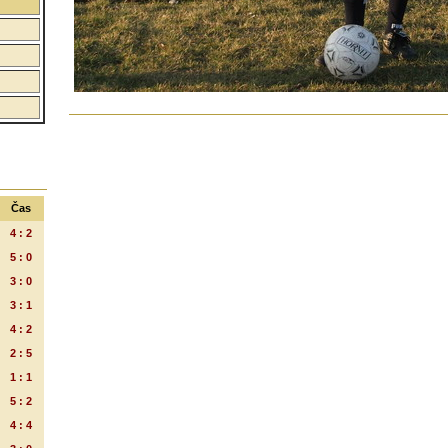
Čas
4 : 2
5 : 0
3 : 0
3 : 1
4 : 2
2 : 5
1 : 1
5 : 2
4 : 4