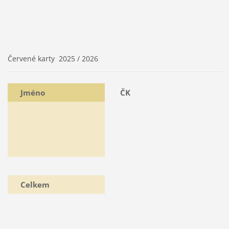
Červené karty 2025 / 2026
Jméno
ČK
Celkem