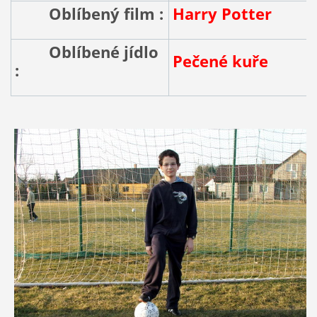
Oblíbený film :
Harry Potter
Oblíbené jídlo
Pečené kuře
: