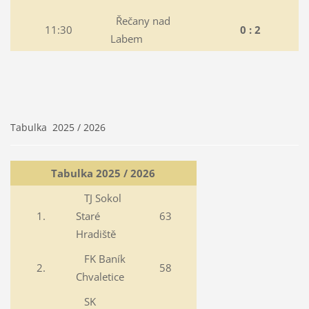
Řečany nad
11:30
0 : 2
Labem
Tabulka 2025 / 2026
Tabulka 2025 / 2026
TJ Sokol
1.
Staré
63
Hradiště
FK Baník
2.
58
Chvaletice
SK