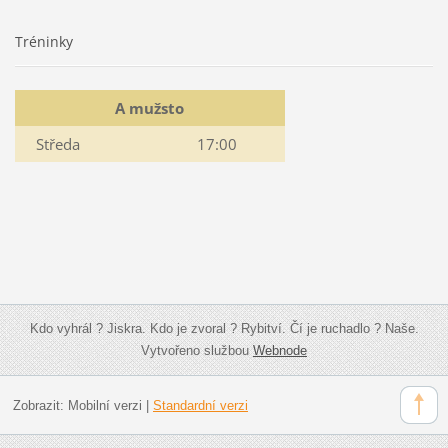
Tréninky
A mužsto
Středa
17:00
Kdo vyhrál ? Jiskra. Kdo je zvoral ? Rybitví. Čí je ruchadlo ? Naše.
Vytvořeno službou
Webnode
Zobrazit:
Mobilní verzi
|
Standardní verzi