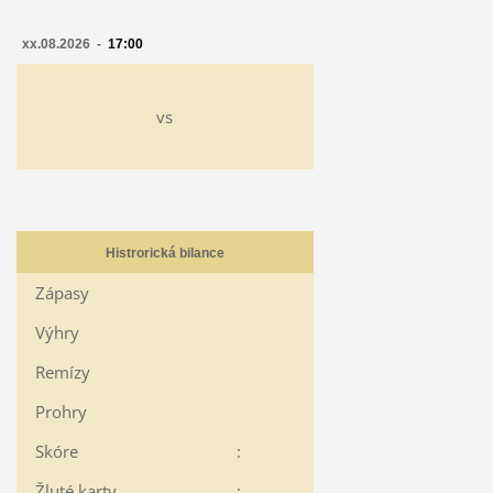
xx.08.2026 -
17:00
vs
Histrorická bilance
Zápasy
Výhry
Remízy
Prohry
Skóre
:
Žluté karty
: