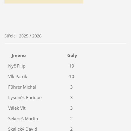
Střelci 2025 / 2026
Jméno
Góly
Nyč Filip
19
Vlk Patrik
10
Führer Michal
3
Lysoněk Enrique
3
Válek Vít
3
Sekereš Martin
2
Skalický David
2