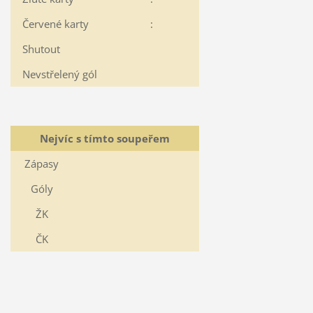
Červené karty
:
Shutout
Nevstřelený gól
Nejvíc s tímto soupeřem
Zápasy
Góly
ŽK
ČK