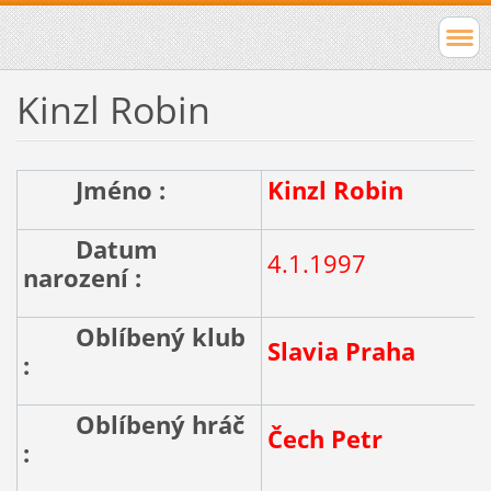
Kinzl Robin
Jméno :
Kinzl Robin
Datum
4.1.1997
narození :
Oblíbený klub
Slavia Praha
:
Oblíbený hráč
Čech Petr
: