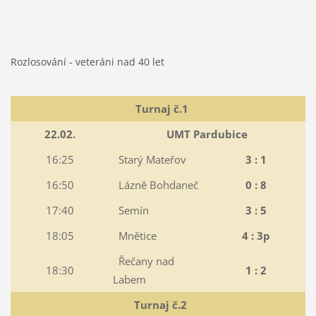
Rozlosování - veteráni nad 40 let
Turnaj č.1
22.02.
UMT Pardubice
16:25
Starý Mateřov
3 : 1
16:50
Lázně Bohdaneč
0 : 8
17:40
Semín
3 : 5
18:05
Mnětice
4 : 3p
Řečany nad
18:30
1 : 2
Labem
Turnaj č.2