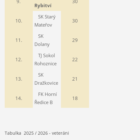
9.
30
Rybitví
SK Starý
10.
30
Mateřov
SK
11.
29
Dolany
TJ Sokol
12.
22
Rohoznice
SK
13.
21
Dražkovice
FK Horní
14.
18
Ředice B
Tabulka 2025 / 2026 - veteráni