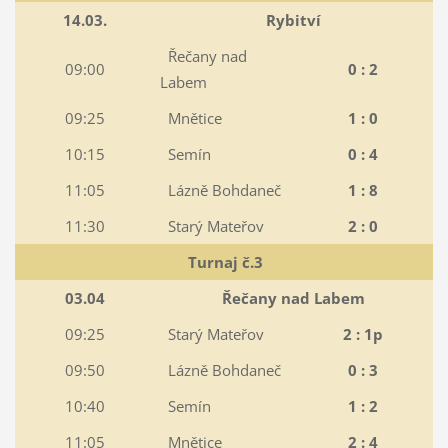
14.03.
Rybitví
Řečany nad
09:00
0 : 2
Labem
09:25
Mnětice
1 : 0
10:15
Semín
0 : 4
11:05
Lázně Bohdaneč
1 : 8
11:30
Starý Mateřov
2 : 0
Turnaj č.3
03.04
Řečany nad Labem
09:25
Starý Mateřov
2 : 1p
09:50
Lázně Bohdaneč
0 : 3
10:40
Semín
1 : 2
11:05
Mnětice
2 : 4