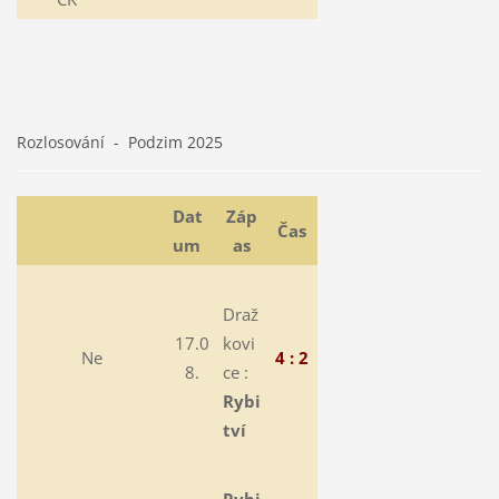
Rozlosování - Podzim 2025
Dat
Záp
Čas
um
as
Draž
17.0
kovi
Ne
4 : 2
8.
ce :
Rybi
tví