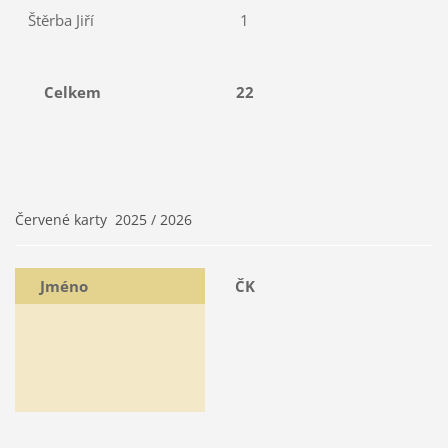
Štěrba Jiří
1
Celkem
22
Červené karty 2025 / 2026
Jméno
ČK