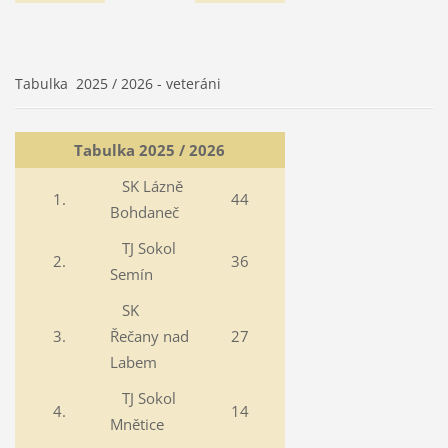
Tabulka 2025 / 2026 - veteráni
Tabulka 2025 / 2026
SK Lázně
1.
44
Bohdaneč
TJ Sokol
2.
36
Semín
SK
3.
Řečany nad
27
Labem
TJ Sokol
4.
14
Mnětice