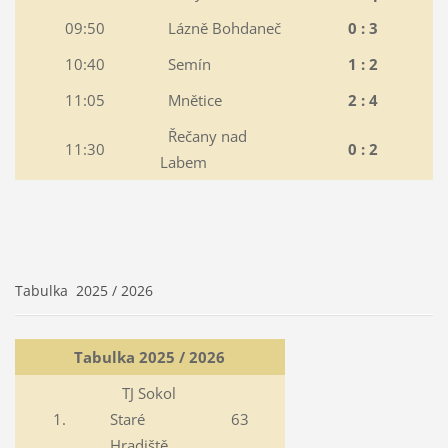
09:50
Lázně Bohdaneč
0 : 3
10:40
Semín
1 : 2
11:05
Mnětice
2 : 4
Řečany nad
11:30
0 : 2
Labem
Tabulka 2025 / 2026
Tabulka 2025 / 2026
TJ Sokol
1.
Staré
63
Hradiště