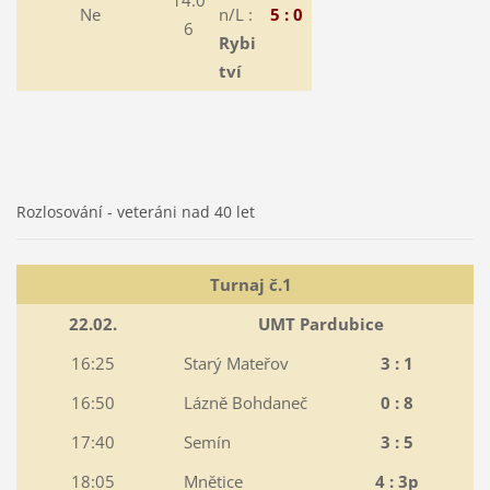
Ne
n/L :
5 : 0
6
Rybi
tví
Rozlosování - veteráni nad 40 let
Turnaj č.1
22.02.
UMT Pardubice
16:25
Starý Mateřov
3 : 1
16:50
Lázně Bohdaneč
0 : 8
17:40
Semín
3 : 5
18:05
Mnětice
4 : 3p