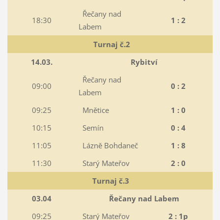
Řečany nad
18:30
1 : 2
Labem
Turnaj č.2
14.03.
Rybitví
Řečany nad
09:00
0 : 2
Labem
09:25
Mnětice
1 : 0
10:15
Semín
0 : 4
11:05
Lázně Bohdaneč
1 : 8
11:30
Starý Mateřov
2 : 0
Turnaj č.3
03.04
Řečany nad Labem
09:25
Starý Mateřov
2 : 1p