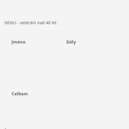
Střelci - veteráni nad 40 let
Jméno
Góly
Celkem