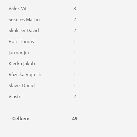
Válek Vít
3
Sekereš Martin
2
Skalický David
2
Bořil Tomáš
1
Jarmar Jiří
1
Klečka Jakub
1
Růžička Vojtěch
1
Slavík Daniel
1
Vlastní
2
Celkem
49