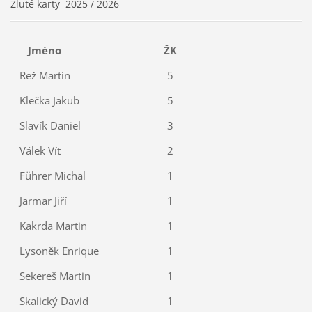
Žluté karty 2025 / 2026
Jméno
ŽK
Rež Martin
5
Klečka Jakub
5
Slavík Daniel
3
Válek Vít
2
Führer Michal
1
Jarmar Jiří
1
Kakrda Martin
1
Lysoněk Enrique
1
Sekereš Martin
1
Skalický David
1