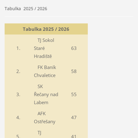
Tabulka 2025 / 2026
Tabulka 2025 / 2026
TJ Sokol
1.
Staré
63
Hradiště
FK Baník
2.
58
Chvaletice
SK
3.
Řečany nad
55
Labem
AFK
4.
47
Ostřešany
TJ
5.
41