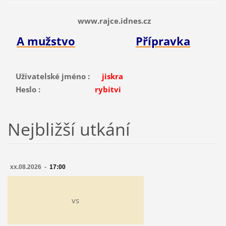
www.rajce.idnes.cz
A mužstvo
Přípravka
Uživatelské jméno :
jiskra
Heslo :
rybitvi
Nejbližší utkání
xx.08.2026 -
17:00
vs