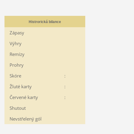
Histrorická bilance
Zápasy
Výhry
Remízy
Prohry
Skóre
:
Žluté karty
:
Červené karty
:
Shutout
Nevstřelený gól