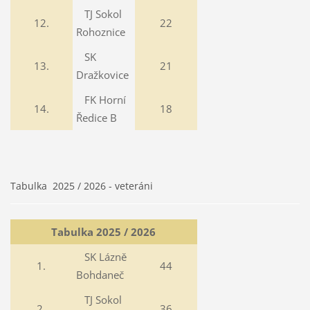
TJ Sokol
12.
22
Rohoznice
SK
13.
21
Dražkovice
FK Horní
14.
18
Ředice B
Tabulka 2025 / 2026 - veteráni
Tabulka 2025 / 2026
SK Lázně
1.
44
Bohdaneč
TJ Sokol
2.
36