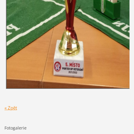
« Zpět
Fotogalerie