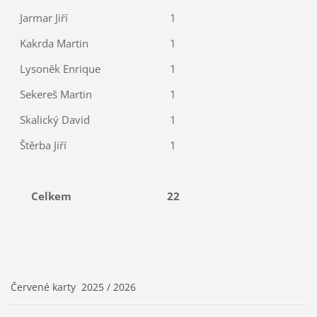
Jarmar Jiří
1
Kakrda Martin
1
Lysoněk Enrique
1
Sekereš Martin
1
Skalický David
1
Štěrba Jiří
1
Celkem
22
Červené karty 2025 / 2026