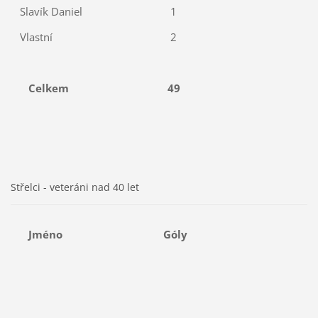
Slavík Daniel
1
Vlastní
2
Celkem
49
Střelci - veteráni nad 40 let
Jméno
Góly