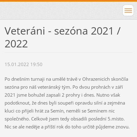
Veteráni - sezóna 2021 /
2022
15.01.2022 19:50
Po dnešním turnaji na umělé trávě v Ohrazenicích skončila
sezóna pro náš veteránský tým. Po dvou prohrách v září
2021 jsme bohužel zapsali 2 prohry i dnes. Nutno však
podotknout, že dnes byli soupeři opravdu silní a zejména
kluci co přijeli hrát za Semín, neměli se Semínem nic
společného. Celkově jsem tedy obsadili poslední 5.místo.
Nic se ale neděje a příští rok do toho určitě půjdeme znovu.