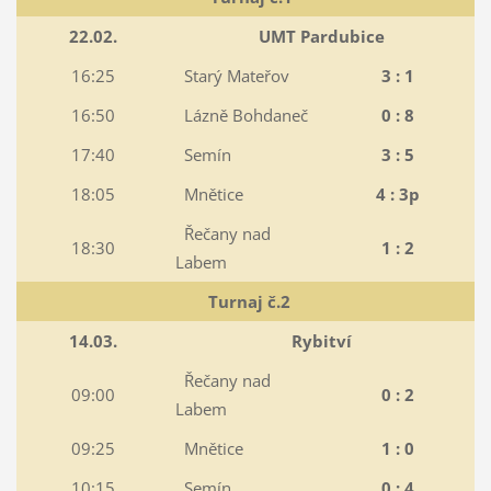
22.02.
UMT Pardubice
16:25
Starý Mateřov
3 : 1
16:50
Lázně Bohdaneč
0 : 8
17:40
Semín
3 : 5
18:05
Mnětice
4 : 3p
Řečany nad
18:30
1 : 2
Labem
Turnaj č.2
14.03.
Rybitví
Řečany nad
09:00
0 : 2
Labem
09:25
Mnětice
1 : 0
10:15
Semín
0 : 4