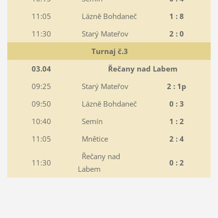
11:05
Lázně Bohdaneč
1 : 8
11:30
Starý Mateřov
2 : 0
Turnaj č.3
03.04
Řečany nad Labem
09:25
Starý Mateřov
2 : 1p
09:50
Lázně Bohdaneč
0 : 3
10:40
Semín
1 : 2
11:05
Mnětice
2 : 4
Řečany nad
11:30
0 : 2
Labem