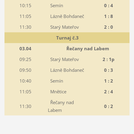
10:15
Semín
0 : 4
11:05
Lázně Bohdaneč
1 : 8
11:30
Starý Mateřov
2 : 0
Turnaj č.3
03.04
Řečany nad Labem
09:25
Starý Mateřov
2 : 1p
09:50
Lázně Bohdaneč
0 : 3
10:40
Semín
1 : 2
11:05
Mnětice
2 : 4
Řečany nad
11:30
0 : 2
Labem