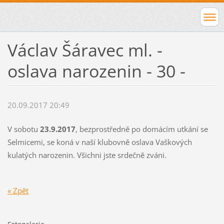
Václav Šáravec ml. -
oslava narozenin - 30 -
20.09.2017 20:49
V sobotu
23.9.2017
, bezprostředně po domácím utkání se
Selmicemi, se koná v naší klubovně oslava Vaškových
kulatých narozenin. Všichni jste srdečně zváni.
« Zpět