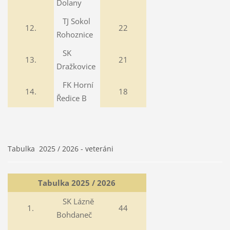
Dolany
TJ Sokol
12.
22
Rohoznice
SK
13.
21
Dražkovice
FK Horní
14.
18
Ředice B
Tabulka 2025 / 2026 - veteráni
Tabulka 2025 / 2026
SK Lázně
1.
44
Bohdaneč