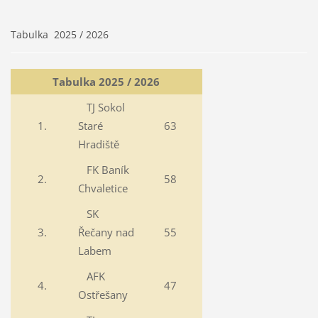
Tabulka 2025 / 2026
Tabulka 2025 / 2026
TJ Sokol
1.
Staré
63
Hradiště
FK Baník
2.
58
Chvaletice
SK
3.
Řečany nad
55
Labem
AFK
4.
47
Ostřešany