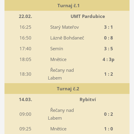
Turnaj č.1
22.02.
UMT Pardubice
16:25
Starý Mateřov
3 : 1
16:50
Lázně Bohdaneč
0 : 8
17:40
Semín
3 : 5
18:05
Mnětice
4 : 3p
Řečany nad
18:30
1 : 2
Labem
Turnaj č.2
14.03.
Rybitví
Řečany nad
09:00
0 : 2
Labem
09:25
Mnětice
1 : 0