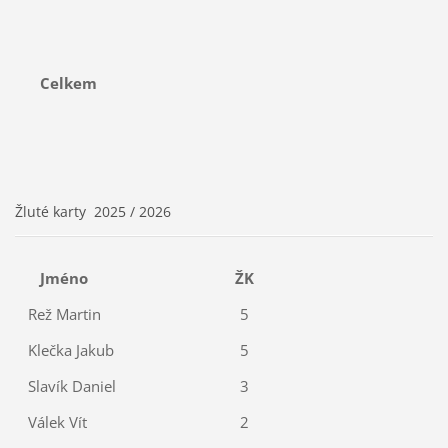
Celkem
Žluté karty 2025 / 2026
Jméno
ŽK
Rež Martin
5
Klečka Jakub
5
Slavík Daniel
3
Válek Vít
2