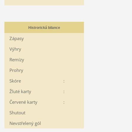
Histrorická bilance
Zápasy
Výhry
Remízy
Prohry
Skóre
:
Žluté karty
:
Červené karty
:
Shutout
Nevstřelený gól