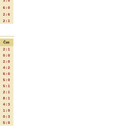
3 : 0
6 : 0
2 : 6
2 : 1
Čas
2 : 1
0 : 0
2 : 0
4 : 2
6 : 0
5 : 0
5 : 1
2 : 1
8 : 1
4 : 3
1 : 0
0 : 3
5 : 0