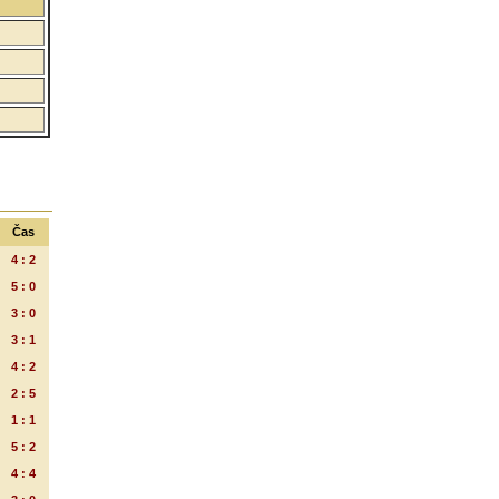
Čas
4 : 2
5 : 0
3 : 0
3 : 1
4 : 2
2 : 5
1 : 1
5 : 2
4 : 4