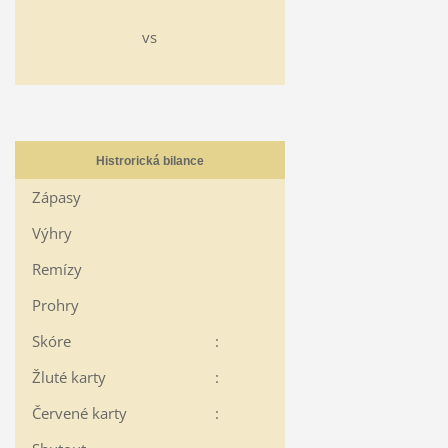
vs
Histrorická bilance
Zápasy
Výhry
Remízy
Prohry
Skóre
:
Žluté karty
:
Červené karty
: