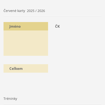
Červené karty 2025 / 2026
Jméno
ČK
Celkem
Tréninky