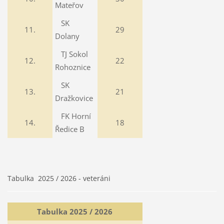
Mateřov
SK
11.
29
Dolany
TJ Sokol
12.
22
Rohoznice
SK
13.
21
Dražkovice
FK Horní
14.
18
Ředice B
Tabulka 2025 / 2026 - veteráni
Tabulka 2025 / 2026