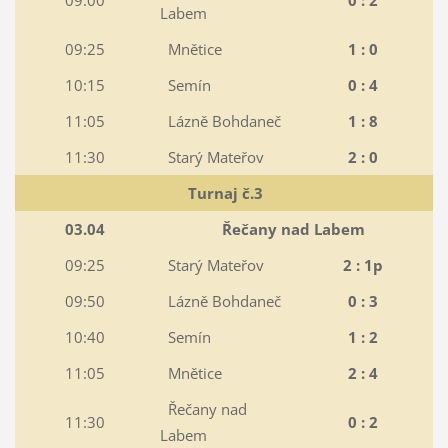
09:00
0 : 2
Labem
09:25
Mnětice
1 : 0
10:15
Semín
0 : 4
11:05
Lázně Bohdaneč
1 : 8
11:30
Starý Mateřov
2 : 0
Turnaj č.3
03.04
Řečany nad Labem
09:25
Starý Mateřov
2 : 1p
09:50
Lázně Bohdaneč
0 : 3
10:40
Semín
1 : 2
11:05
Mnětice
2 : 4
Řečany nad
11:30
0 : 2
Labem