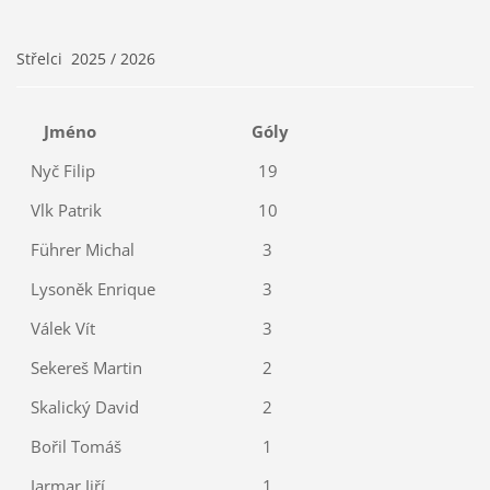
Střelci 2025 / 2026
Jméno
Góly
Nyč Filip
19
Vlk Patrik
10
Führer Michal
3
Lysoněk Enrique
3
Válek Vít
3
Sekereš Martin
2
Skalický David
2
Bořil Tomáš
1
Jarmar Jiří
1