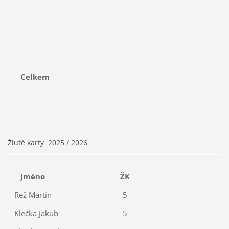
Celkem
Žluté karty 2025 / 2026
Jméno
ŽK
Rež Martin
5
Klečka Jakub
5