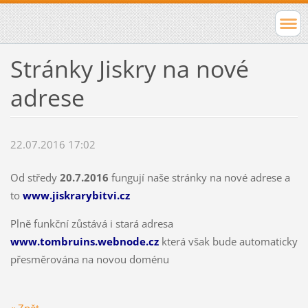
Stránky Jiskry na nové
adrese
22.07.2016 17:02
Od středy
20.7.2016
fungují naše stránky na nové adrese a
to
www.jiskrarybitvi.cz
Plně funkční zůstává i stará adresa
www.tombruins.webnode.cz
která však bude automaticky
přesměrována na novou doménu