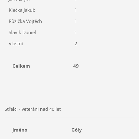
Klečka Jakub
1
Růžička Vojtěch
1
Slavík Daniel
1
Vlastní
2
Celkem
49
Střelci - veteráni nad 40 let
Jméno
Góly