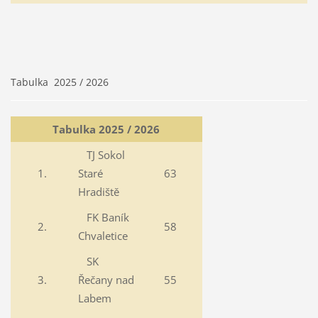
Tabulka 2025 / 2026
Tabulka 2025 / 2026
TJ Sokol
1.
Staré
63
Hradiště
FK Baník
2.
58
Chvaletice
SK
3.
Řečany nad
55
Labem