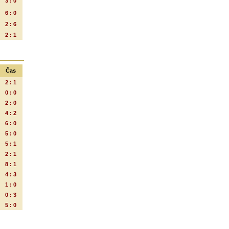
3 : 0
6 : 0
2 : 6
2 : 1
Čas
2 : 1
0 : 0
2 : 0
4 : 2
6 : 0
5 : 0
5 : 1
2 : 1
8 : 1
4 : 3
1 : 0
0 : 3
5 : 0