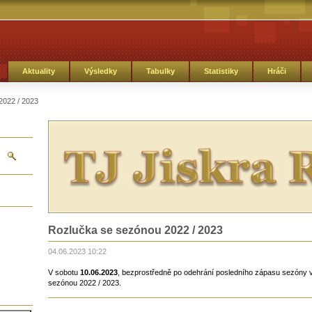
Aktuality
Výsledky
Tabulky
Statistiky
Hráči
2022 / 2023
Rozlučka se sezónou 2022 / 2023
04.06.2023 10:22
V sobotu
10.06.2023
, bezprostředně po odehrání posledního zápasu sezóny v
sezónou 2022 / 2023.