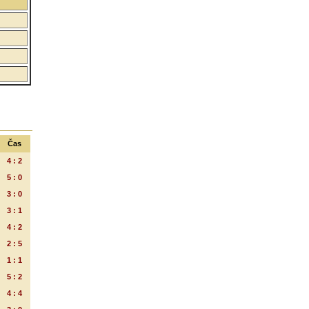
Čas
4 : 2
5 : 0
3 : 0
3 : 1
4 : 2
2 : 5
1 : 1
5 : 2
4 : 4