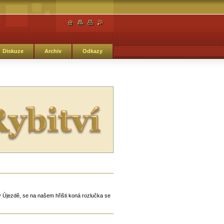
Diskuze
Archiv
Odkazy
 Újezdě, se na našem hřišti koná rozlučka se