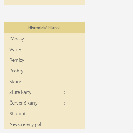
Histrorická bilance
Zápasy
Výhry
Remízy
Prohry
Skóre
:
Žluté karty
:
Červené karty
:
Shutout
Nevstřelený gól