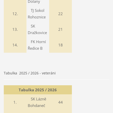
Dolany
TJ Sokol
12.
22
Rohoznice
SK
13.
21
Dražkovice
FK Horní
14.
18
Ředice B
Tabulka 2025 / 2026 - veteráni
Tabulka 2025 / 2026
SK Lázně
1.
44
Bohdaneč