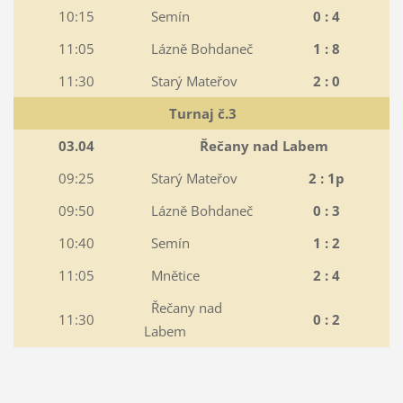
10:15
Semín
0 : 4
11:05
Lázně Bohdaneč
1 : 8
11:30
Starý Mateřov
2 : 0
Turnaj č.3
03.04
Řečany nad Labem
09:25
Starý Mateřov
2 : 1p
09:50
Lázně Bohdaneč
0 : 3
10:40
Semín
1 : 2
11:05
Mnětice
2 : 4
Řečany nad
11:30
0 : 2
Labem