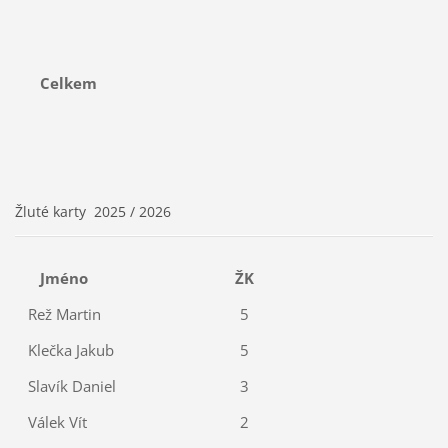
Celkem
Žluté karty 2025 / 2026
Jméno
ŽK
Rež Martin
5
Klečka Jakub
5
Slavík Daniel
3
Válek Vít
2