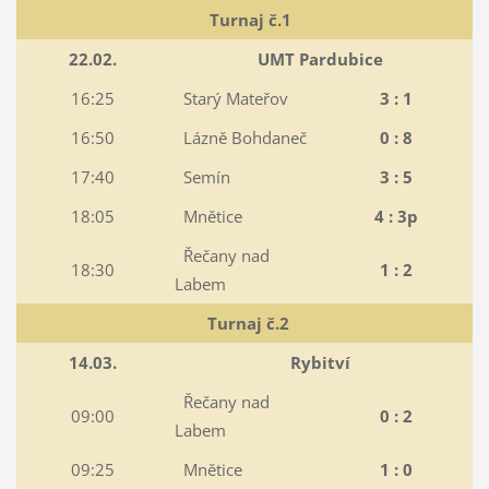
Turnaj č.1
22.02.
UMT Pardubice
16:25
Starý Mateřov
3 : 1
16:50
Lázně Bohdaneč
0 : 8
17:40
Semín
3 : 5
18:05
Mnětice
4 : 3p
Řečany nad
18:30
1 : 2
Labem
Turnaj č.2
14.03.
Rybitví
Řečany nad
09:00
0 : 2
Labem
09:25
Mnětice
1 : 0