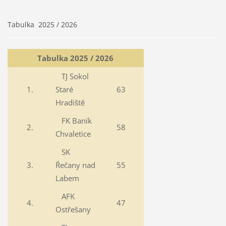
Tabulka 2025 / 2026
Tabulka 2025 / 2026
TJ Sokol
1.
Staré
63
Hradiště
FK Baník
2.
58
Chvaletice
SK
3.
Řečany nad
55
Labem
AFK
4.
47
Ostřešany