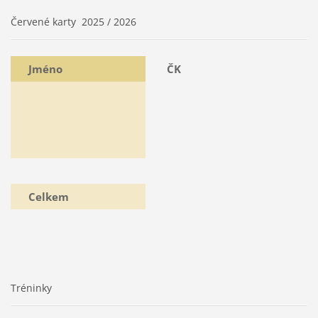
Červené karty 2025 / 2026
Jméno
ČK
Celkem
Tréninky