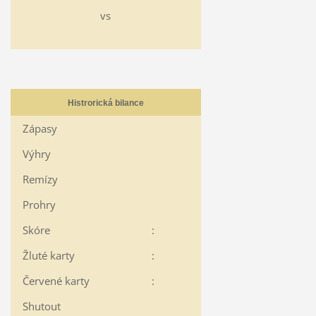
vs
Histrorická bilance
Zápasy
Výhry
Remízy
Prohry
Skóre
:
Žluté karty
:
Červené karty
:
Shutout