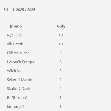
Střelci 2025 / 2026
Jméno
Góly
Nyč Filip
19
Vlk Patrik
10
Führer Michal
3
Lysoněk Enrique
3
Válek Vít
3
Sekereš Martin
2
Skalický David
2
Bořil Tomáš
1
Jarmar Jiří
1