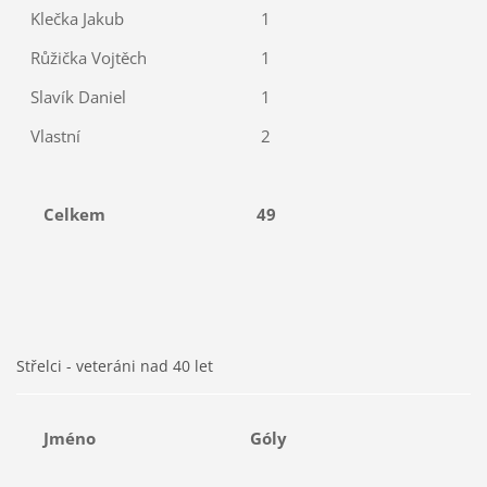
Klečka Jakub
1
Růžička Vojtěch
1
Slavík Daniel
1
Vlastní
2
Celkem
49
Střelci - veteráni nad 40 let
Jméno
Góly