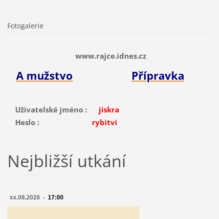
Fotogalerie
www.rajce.idnes.cz
A mužstvo
Přípravka
Uživatelské jméno :
jiskra
Heslo :
rybitvi
Nejbližší utkání
xx.08.2026 -
17:00