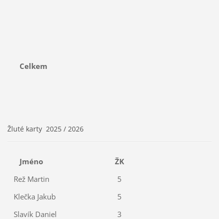
Celkem
Žluté karty 2025 / 2026
Jméno
ŽK
Rež Martin
5
Klečka Jakub
5
Slavík Daniel
3