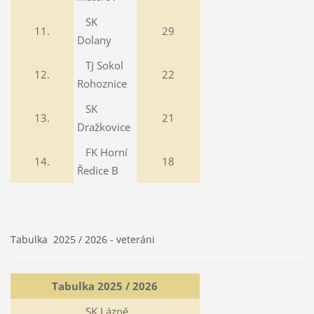
SK
11.
29
Dolany
TJ Sokol
12.
22
Rohoznice
SK
13.
21
Dražkovice
FK Horní
14.
18
Ředice B
Tabulka 2025 / 2026 - veteráni
Tabulka 2025 / 2026
SK Lázně