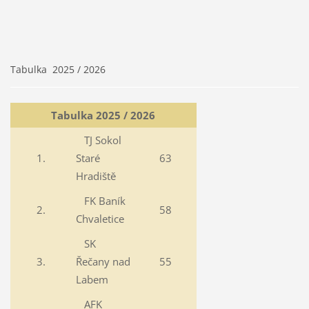
Tabulka 2025 / 2026
Tabulka 2025 / 2026
TJ Sokol
1.
Staré
63
Hradiště
FK Baník
2.
58
Chvaletice
SK
3.
Řečany nad
55
Labem
AFK