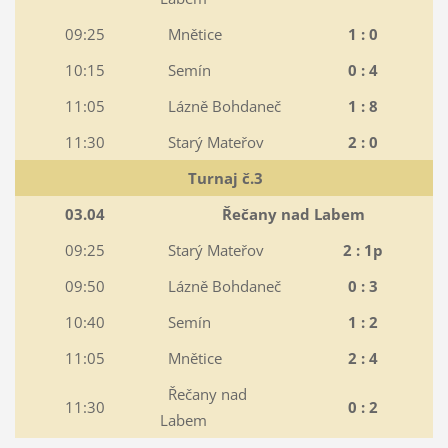
09:25
Mnětice
1 : 0
10:15
Semín
0 : 4
11:05
Lázně Bohdaneč
1 : 8
11:30
Starý Mateřov
2 : 0
Turnaj č.3
03.04
Řečany nad Labem
09:25
Starý Mateřov
2 : 1p
09:50
Lázně Bohdaneč
0 : 3
10:40
Semín
1 : 2
11:05
Mnětice
2 : 4
Řečany nad
11:30
0 : 2
Labem