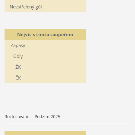
Nevstřelený gól
Nejvíc s tímto soupeřem
Zápasy
Góly
ŽK
ČK
Rozlosování - Podzim 2025