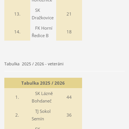
SK
13.
21
Dražkovice
FK Horní
14.
18
Ředice B
Tabulka 2025 / 2026 - veteráni
Tabulka 2025 / 2026
SK Lázně
1.
44
Bohdaneč
TJ Sokol
2.
36
Semín