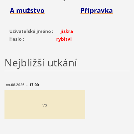
A mužstvo
Přípravka
Uživatelské jméno :
jiskra
Heslo :
rybitvi
Nejbližší utkání
xx.08.2026 -
17:00
vs