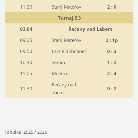
11:30
Starý Mateřov
2 : 0
Turnaj č.3
03.04
Řečany nad Labem
09:25
Starý Mateřov
2 : 1p
09:50
Lázně Bohdaneč
0 : 3
10:40
Semín
1 : 2
11:05
Mnětice
2 : 4
Řečany nad
11:30
0 : 2
Labem
Tabulka 2025 / 2026