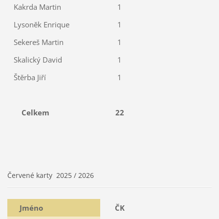
Kakrda Martin
1
Lysoněk Enrique
1
Sekereš Martin
1
Skalický David
1
Štěrba Jiří
1
Celkem
22
Červené karty 2025 / 2026
Jméno
ČK