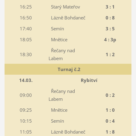
16:25
Starý Mateřov
3 : 1
16:50
Lázně Bohdaneč
0 : 8
17:40
Semín
3 : 5
18:05
Mnětice
4 : 3p
Řečany nad
18:30
1 : 2
Labem
Turnaj č.2
14.03.
Rybitví
Řečany nad
09:00
0 : 2
Labem
09:25
Mnětice
1 : 0
10:15
Semín
0 : 4
11:05
Lázně Bohdaneč
1 : 8