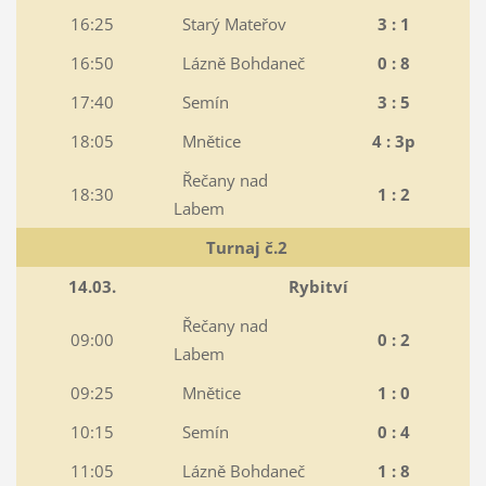
16:25
Starý Mateřov
3 : 1
16:50
Lázně Bohdaneč
0 : 8
17:40
Semín
3 : 5
18:05
Mnětice
4 : 3p
Řečany nad
18:30
1 : 2
Labem
Turnaj č.2
14.03.
Rybitví
Řečany nad
09:00
0 : 2
Labem
09:25
Mnětice
1 : 0
10:15
Semín
0 : 4
11:05
Lázně Bohdaneč
1 : 8