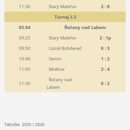
11:30
Starý Mateřov
2 : 0
Turnaj č.3
03.04
Řečany nad Labem
09:25
Starý Mateřov
2 : 1p
09:50
Lázně Bohdaneč
0 : 3
10:40
Semín
1 : 2
11:05
Mnětice
2 : 4
Řečany nad
11:30
0 : 2
Labem
Tabulka 2025 / 2026