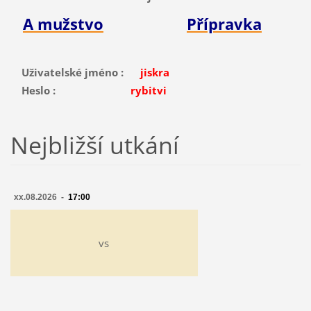
A mužstvo
Přípravka
Uživatelské jméno :
jiskra
Heslo :
rybitvi
Nejbližší utkání
xx.08.2026 -
17:00
vs