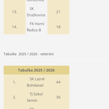
SK
13.
21
Dražkovice
FK Horní
14.
18
Ředice B
Tabulka 2025 / 2026 - veteráni
Tabulka 2025 / 2026
SK Lázně
1.
44
Bohdaneč
TJ Sokol
2.
36
Semín