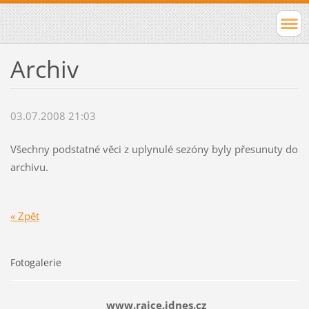
Archiv
03.07.2008 21:03
Všechny podstatné věci z uplynulé sezóny byly přesunuty do
archivu.
« Zpět
Fotogalerie
www.rajce.idnes.cz