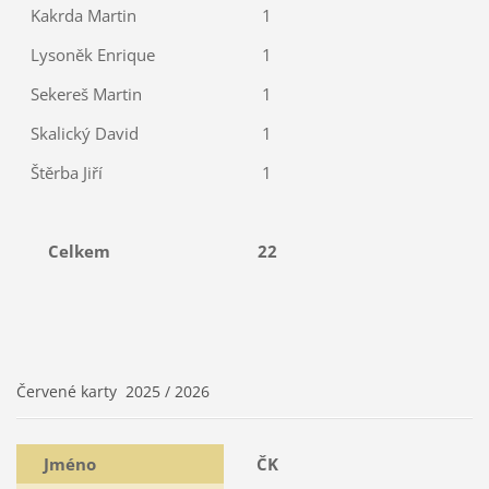
Kakrda Martin
1
Lysoněk Enrique
1
Sekereš Martin
1
Skalický David
1
Štěrba Jiří
1
Celkem
22
Červené karty 2025 / 2026
Jméno
ČK