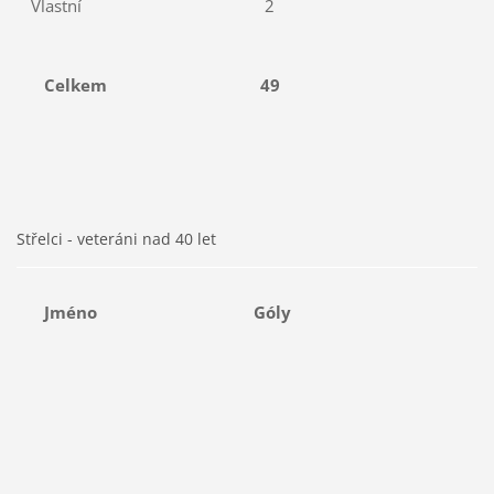
Vlastní
2
Celkem
49
Střelci - veteráni nad 40 let
Jméno
Góly